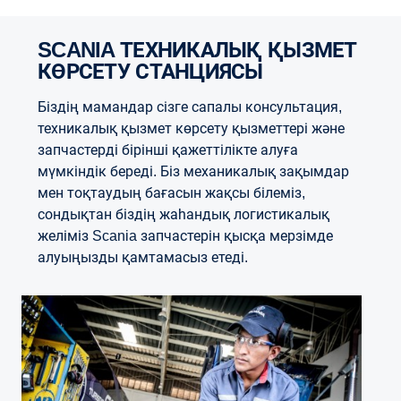
SCANIA ТЕХНИКАЛЫҚ ҚЫЗМЕТ
КӨРСЕТУ СТАНЦИЯСЫ
Біздің мамандар сізге сапалы консультация,
техникалық қызмет көрсету қызметтері және
запчастерді бірінші қажеттілікте алуға
мүмкіндік береді. Біз механикалық зақымдар
мен тоқтаудың бағасын жақсы білеміз,
сондықтан біздің жаһандық логистикалық
желіміз Scania запчастерін қысқа мерзімде
алуыңызды қамтамасыз етеді.