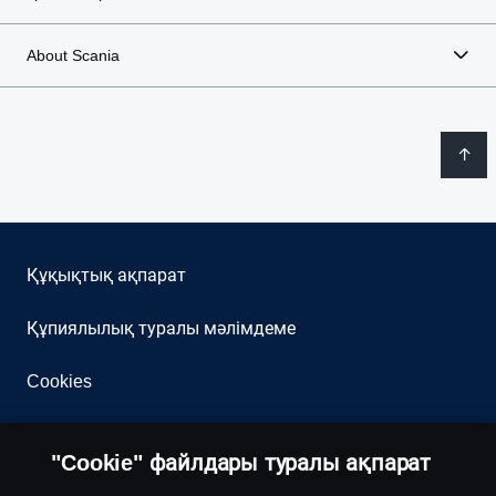
About Scania
Құқықтық ақпарат
Құпиялылық туралы мәлімдеме
Cookies
Бізбен хабарласыңыз
"Cookie" файлдары туралы ақпарат
Whistleblowing