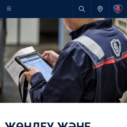
ЖӨНДЕУ ЖӘНЕ