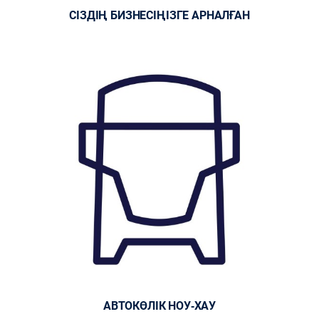
СІЗДІҢ БИЗНЕСІҢІЗГЕ АРНАЛҒАН
АВТОКӨЛІК НОУ-ХАУ