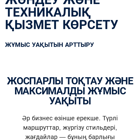
ТЕХНИКАЛЫҚ
ҚЫЗМЕТ КӨРСЕТУ
ЖҰМЫС УАҚЫТЫН АРТТЫРУ
ЖОСПАРЛЫ ТОҚТАУ ЖӘНЕ
МАКСИМАЛДЫ ЖҰМЫС
УАҚЫТЫ
Әр бизнес өзінше ерекше. Түрлі
маршруттар, жүргізу стильдері,
жағдайлар — бұның барлығы