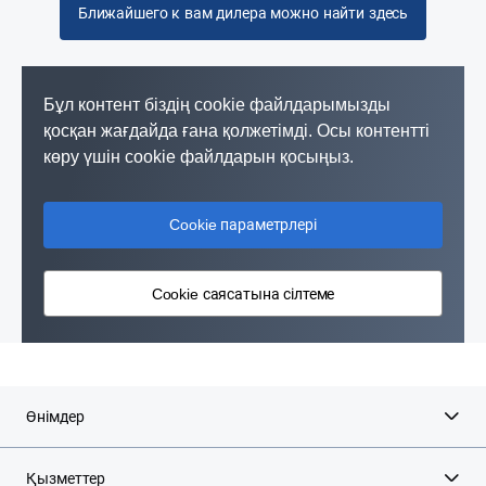
Ближайшего к вам дилера можно найти здесь
Бұл контент біздің cookie файлдарымызды
қосқан жағдайда ғана қолжетімді. Осы контентті
көру үшін cookie файлдарын қосыңыз.
Cookie параметрлері
Cookie саясатына сілтеме
Өнімдер
Қызметтер