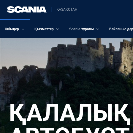
ҚАЗАҚСТАН
Өнімдер
Қызметтер
Scania туралы
Байланыс дер
ҚАЛАЛЫҚ ЖӘНЕ ҚАЛААРАЛЫҚ