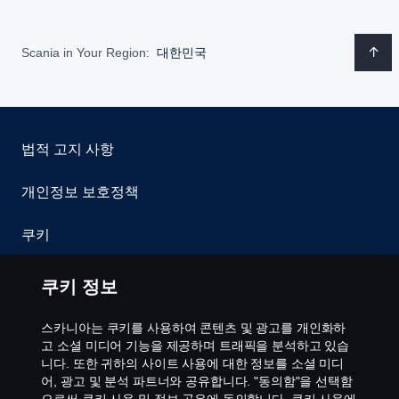
Scania in Your Region:
대한민국
법적 고지 사항
개인정보 보호정책
쿠키
이용약관
쿠키 정보
문의처
스카니아는 쿠키를 사용하여 콘텐츠 및 광고를 개인화하
고 소셜 미디어 기능을 제공하며 트래픽을 분석하고 있습
공익제보
니다. 또한 귀하의 사이트 사용에 대한 정보를 소셜 미디
어, 광고 및 분석 파트너와 공유합니다. "동의함"을 선택함