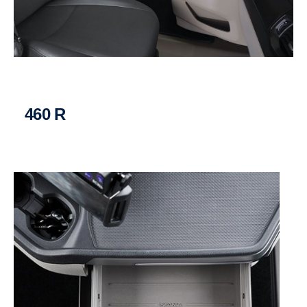
460 R