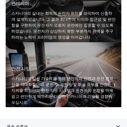
인테리어
스카니아의 실내는 최적의 운전자 위치를 파악하여 신중하
게 설계되었습니다. 그 결과 최대한의 시야와 접근성 및 편안
함을 구현하여 운전자가 오로지 운전에만 집중할 수 있도록
하였습니다. 운전자가 상상하지 못한 부분까지 완벽을 추구
하려는 노력이 프리미엄의 명성을 이어갑니다.
안전 사양
스카니아의 앞선 기술력을 통해 운전자의 안전과 운전 편의
성을 극대화합니다. 운전자, 보행자 및 화물 모두를 안전하게
지켜줄 최첨단의 안전 지원 시스템과 운전자의 운행을 더욱
쉽고 편안하게 해드리는 다양한 스카니아의 기술을 경험해
보십시오.
운송 솔루션