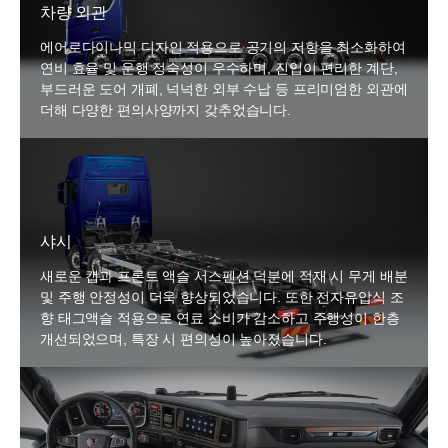
차량 외관
에어로다이나믹 디자인 적용으로 공기의 저항을 최소화하여
연비 효율 및 운행 정숙성이 우수하며, 진입이 편리한 계단,
부드러운 도어 개폐, 넉넉한 외부 수납 등 프리미엄한 외관에
더해 다양한 편의사양까지 갖추었습니다.
샤시
새로운 캡과 프론트 액슬 서스펜션 덕분에 적재 시 무게 배분
및 주행 안정성이 더욱 향상되었습니다. 또한 전자유압식 조
향 태그액슬 적용으로 연료 소비가 감소하고 주행성이 한층
개선되었으며, 특장 시 편의성이 높아졌습니다.