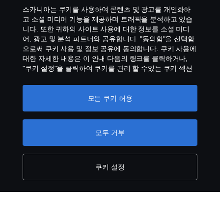
문의처
스카니아는 쿠키를 사용하여 콘텐츠 및 광고를 개인화하
고 소셜 미디어 기능을 제공하며 트래픽을 분석하고 있습
공익제보
니다. 또한 귀하의 사이트 사용에 대한 정보를 소셜 미디
어, 광고 및 분석 파트너와 공유합니다. "동의함"을 선택함
으로써 쿠키 사용 및 정보 공유에 동의합니다. 쿠키 사용에
스카니아 쿠키 정책
대한 자세한 내용은 이 안내 다음의 링크를 클릭하거나,
"쿠키 설정"을 클릭하여 쿠키를 관리 할 수있는 쿠키 섹션
을 방문하십시오.
개인 정보 보호에 대한 자세한 정보
모든 쿠키 허용
모두 거부
© Copyright Scania 2026 All rights reserved. Scania
CV AB (publ), SE-151 87 Södertälje, Sweden, Tel:
+46-8-55 38 10 00
쿠키 설정