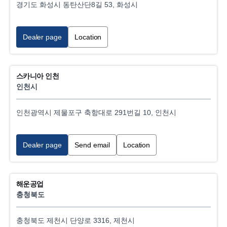
경기도 화성시 동탄산단8길 53, 화성시
Dealer page
Location
스카니아 인천
인천시
인천광역시 제물포구 축항대로 291번길 10, 인천시
Dealer page
Send email
Location
해운공업
충청북도
충청북도 제천시 단양로 3316, 제천시