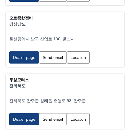
오토종합정비
경상남도
울산광역시 남구 산업로 100, 울산시
Dealer page
Send email
Location
우성모터스
전라북도
전라북도 완주군 삼례읍 효행로 93, 완주군
Dealer page
Send email
Location