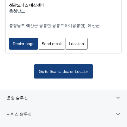
선광모터스 예산센터
충청남도
충청남도 예산군 응봉면 응봉로 98 (응봉면), 예산군
Dealer page
Send email
Location
Go to Scania dealer Locator
운송 솔루션
서비스 솔루션