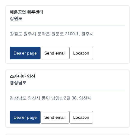
해운공업 원주센터
강원도
강원도 원주시 문막읍 원문로 2100-1, 원주시
Dealer page
Send email
Location
스카니아 양산
경상남도
경상남도 양산시 동면 남양산2길 38, 양산시
Dealer page
Send email
Location