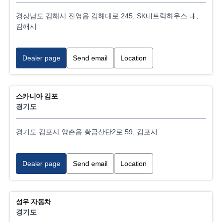
경상남도 김해시 진영읍 김해대로 245, SK내트럭하우스 내,
김해시
Dealer page
Send email
Location
스카니아 김포
경기도
경기도 김포시 양촌읍 황금산단2로 59, 김포시
Dealer page
Send email
Location
성우 자동차
경기도