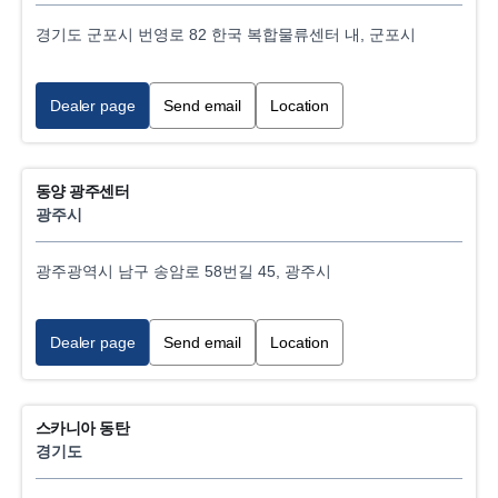
경기도 군포시 번영로 82 한국 복합물류센터 내, 군포시
Dealer page
Send email
Location
동양 광주센터
광주시
광주광역시 남구 송암로 58번길 45, 광주시
Dealer page
Send email
Location
스카니아 동탄
경기도