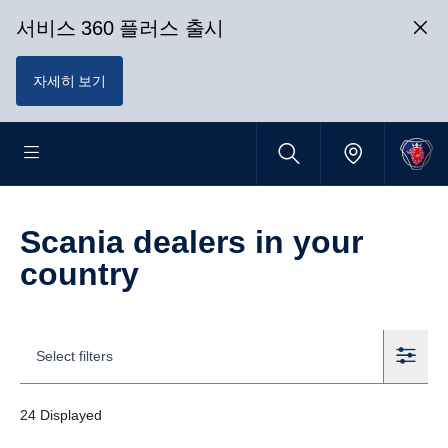
서비스 360 플러스 출시
자세히 보기
Scania dealers in your
country
Select filters
24
Displayed
Filters