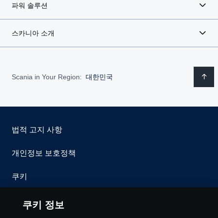
파워 솔루션
스카니아 소개
Scania in Your Region:
대한민국
법적 고지 사항
개인정보 보호정책
쿠키
이용약관
쿠키 정보