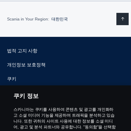
Scania in Your Region:
대한민국
법적 고지 사항
개인정보 보호정책
쿠키
이용약관
쿠키 정보
문의처
스카니아는 쿠키를 사용하여 콘텐츠 및 광고를 개인화하
고 소셜 미디어 기능을 제공하며 트래픽을 분석하고 있습
공익제보
니다. 또한 귀하의 사이트 사용에 대한 정보를 소셜 미디
어, 광고 및 분석 파트너와 공유합니다. "동의함"을 선택함