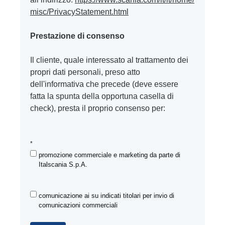
misc/PrivacyStatement.html
Prestazione di consenso
Il cliente, quale interessato al trattamento dei
propri dati personali, preso atto
dell'informativa che precede (deve essere
fatta la spunta della opportuna casella di
check), presta il proprio consenso per:
*
promozione commerciale e marketing da parte di
Italscania S.p.A.
comunicazione ai su indicati titolari per invio di
comunicazioni commerciali