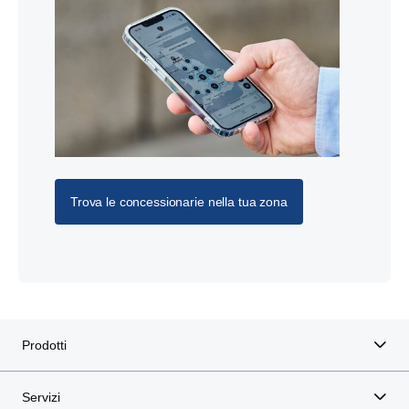
Trova le concessionarie nella tua zona
Prodotti
Servizi