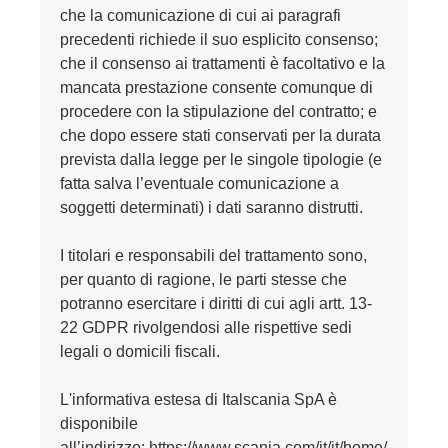
che la comunicazione di cui ai paragrafi
precedenti richiede il suo esplicito consenso;
che il consenso ai trattamenti è facoltativo e la
mancata prestazione consente comunque di
procedere con la stipulazione del contratto; e
che dopo essere stati conservati per la durata
prevista dalla legge per le singole tipologie (e
fatta salva l’eventuale comunicazione a
soggetti determinati) i dati saranno distrutti.
I titolari e responsabili del trattamento sono,
per quanto di ragione, le parti stesse che
potranno esercitare i diritti di cui agli artt. 13-
22 GDPR rivolgendosi alle rispettive sedi
legali o domicili fiscali.
L'informativa estesa di Italscania SpA è
disponibile
all’indirizzo:
https://www.scania.com/it/it/home/