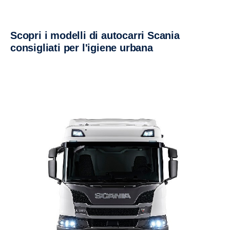
Scopri i modelli di autocarri Scania
consigliati per l'igiene urbana