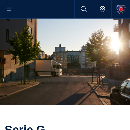
Serie G