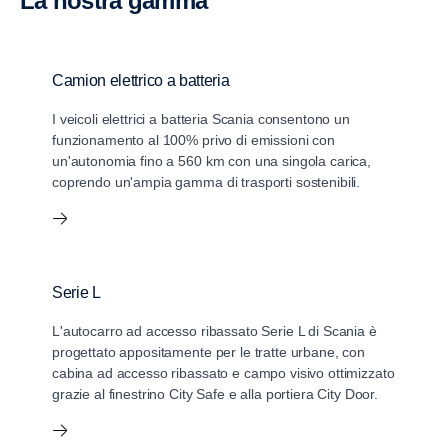
La nostra gamma
Camion elettrico a batteria
I veicoli elettrici a batteria Scania consentono un
funzionamento al 100% privo di emissioni con
un'autonomia fino a 560 km con una singola carica,
coprendo un'ampia gamma di trasporti sostenibili.
Serie L
L'autocarro ad accesso ribassato Serie L di Scania è
progettato appositamente per le tratte urbane, con
cabina ad accesso ribassato e campo visivo ottimizzato
grazie al finestrino City Safe e alla portiera City Door.