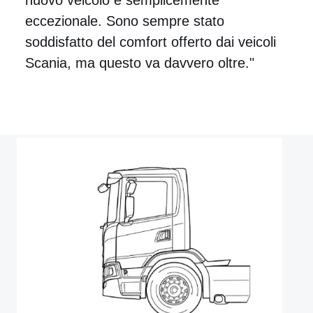
eccezionale. Sono sempre stato
soddisfatto del comfort offerto dai veicoli
Scania, ma questo va davvero oltre."