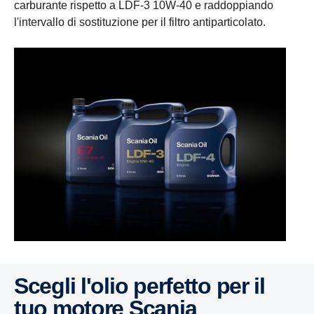
carburante rispetto a LDF-3 10W-40 e raddoppiando
l'intervallo di sostituzione per il filtro antiparticolato.
Scegli l'olio perfetto per il
tuo motore Scania