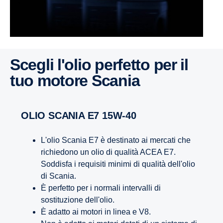
Scegli l'olio perfetto per il
tuo motore Scania
OLIO SCANIA E7 15W-40
L'olio Scania E7 è destinato ai mercati che
richiedono un olio di qualità ACEA E7.
Soddisfa i requisiti minimi di qualità dell'olio
di Scania.
È perfetto per i normali intervalli di
sostituzione dell'olio.
È adatto ai motori in linea e V8.