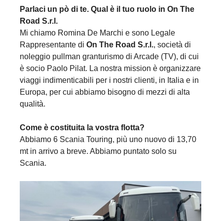
Parlaci un pò di te. Qual è il tuo ruolo in On The
Road S.r.l.
Mi chiamo Romina De Marchi e sono Legale
Rappresentante di
On The Road S.r.l.
, società di
noleggio pullman granturismo di Arcade (TV), di cui
è socio Paolo Pilat. La nostra mission è organizzare
viaggi indimenticabili per i nostri clienti, in Italia e in
Europa, per cui abbiamo bisogno di mezzi di alta
qualità.
Come è costituita la vostra flotta?
Abbiamo 6 Scania Touring, più uno nuovo di 13,70
mt in arrivo a breve. Abbiamo puntato solo su
Scania.