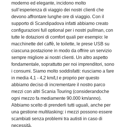
moderno ed elegante, incidono molto
sull’esperienza di viaggio dei nostri clienti che
devono affrontare lunghe ore di viaggio. Con il
supporto di Scandipadova infatti abbiamo creato
configurazioni full optional per i nostri pullman, con
tutte le dotazioni di comfort quali per esempio: le
macchinette del caffè, le toilette, le prese USB su
ciascuna postazione in modo da offrire un servizio
sempre migliore ai nostri clienti. Un altro aspetto
fondamentale, soprattutto per noi imprenditori, sono
i consumi. Siamo molto soddisfatti: riusciamo a fare
in media 4,1 - 4,2 km/Lt e proprio per questo
abbiamo deciso di incrementare il nostro parco
mezzi con altri Scania Touring (considerandoche
ogni mezzo fa mediamente 90.000 km/anno).
Abbiamo scelto di prenderli tutti uguali, anche per
una gestione multitasking: i mezzi possono essere
scambiati senza problemi tra autisti in caso di
necessità.