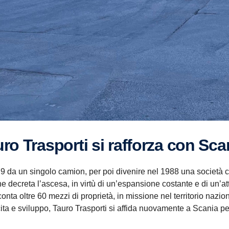
uro Trasporti si rafforza con Sc
79 da un singolo camion, per poi divenire nel 1988 una società c
 decreta l’ascesa, in virtù di un’espansione costante e di un’att
e conta oltre 60 mezzi di proprietà, in missione nel territorio naz
cita e sviluppo, Tauro Trasporti si affida nuovamente a Scania per