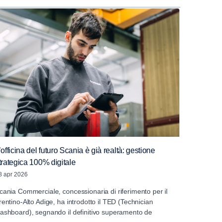
’officina del futuro Scania è già realtà: gestione
trategica 100% digitale
8 apr 2026
cania Commerciale, concessionaria di riferimento per il
rentino-Alto Adige, ha introdotto il TED (Technician
ashboard), segnando il definitivo superamento de