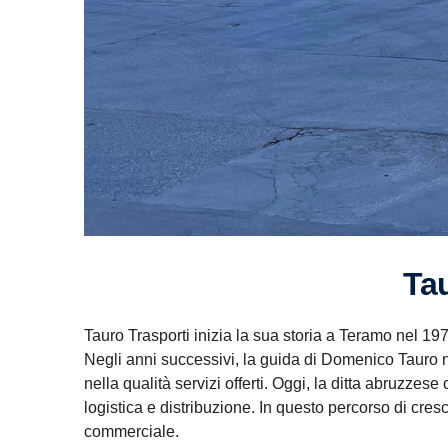
Ta
Tauro Trasporti inizia la sua storia a Teramo nel 19
Negli anni successivi, la guida di Domenico Tauro ne
nella qualità servizi offerti. Oggi, la ditta abruzzes
logistica e distribuzione. In questo percorso di cres
commerciale.