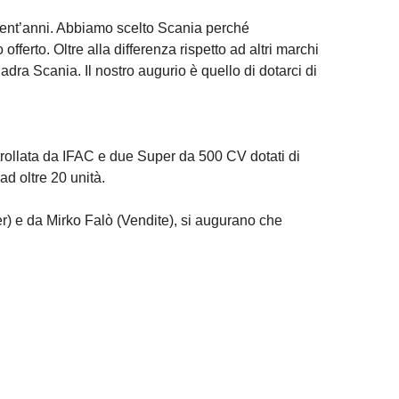
 trent’anni. Abbiamo scelto Scania perché
fferto. Oltre alla differenza rispetto ad altri marchi
adra Scania. Il nostro augurio è quello di dotarci di
ontrollata da IFAC e due Super da 500 CV dotati di
 ad oltre 20 unità.
r) e da Mirko Falò (Vendite), si augurano che