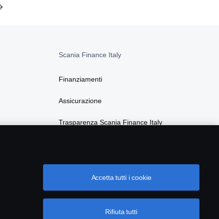
Scania Finance Italy
Finanziamenti
Assicurazione
Trasparenza Scania Finance Italy
Privacy Scania Finance Italy
Accetta tutti i cookie
Rifiuta tutti