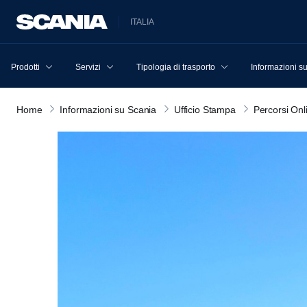
ITALIA
Prodotti
Servizi
Tipologia di trasporto
Informazioni s
Home
Informazioni su Scania
Ufficio Stampa
Percorsi Onl