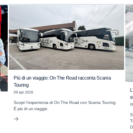
Più di un viaggio: On The Road racconta Scania
Touring
L
09 apr 2026
s
Scopri l'esperienza di On The Road con Scania Touring.
0
É più di un viaggio.
S
T
D