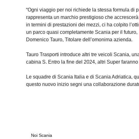
“Ogni viaggio per noi richiede la stessa formula di p
rappresenta un marchio prestigioso che accrescerà anco
in termini di prestazioni dei mezzi, ci ha colpito l’
un parco quasi completamente Scania per il futuro, l
Domenico Tauro, Titolare dell’omonima azienda.
Tauro Trasporti introduce altri tre veicoli Scania, u
cabina S. Entro la fine del 2024, altri Super faranno i
Le squadre di Scania Italia e di Scania Adriatica, 
questo nuovo inizio segni una collaborazione durat
Noi Scania