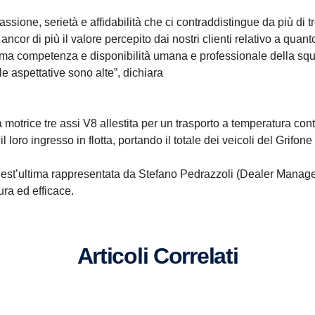
assione, serietà e affidabilità che ci contraddistingue da più di
r di più il valore percepito dai nostri clienti relativo a quanto o
ottima competenza e disponibilità umana e professionale della squ
e aspettative sono alte”, dichiara
na motrice tre assi V8 allestita per un trasporto a temperatura c
l loro ingresso in flotta, portando il totale dei veicoli del Grifone
quest’ultima rappresentata da Stefano Pedrazzoli (Dealer Manage
ura ed efficace.
Articoli Correlati