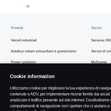
Prodotti
Servizi
Veicoli industriali
Services 36
Autobus urbani extraurbani e granturismo
Servizi di co
Power solutions
MyScania
Soluzioni Scania
Cookie information
Utilizziamo cookie per migliorare la tua esperienza di navi
contenuto e ADV, per implementare risorse fornite dai social
analizzare il traffico presente sul sito internet. Condividiamo in
comportamenti di navigazione con i partner che ci aiutano a 
Scania in Your Region:
Italia