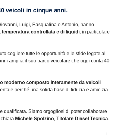
 veicoli in cinque anni.
Giovanni, Luigi, Pasqualina e Antonio, hanno
 temperatura controllata e di liquidi
, in particolare
o cogliere tutte le opportunità e le sfide legate al
 anni amplia il suo parco veicolare che oggi conta 40
o moderno composto interamente da veicoli
entale perché una solida base di fiducia e amicizia
 e qualificata. Siamo orgogliosi di poter collaborare
dichiara
Michele Spolzino, Titolare Diesel Tecnica
.