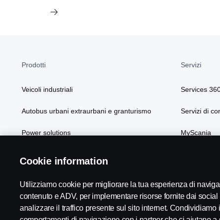
Prodotti
Servizi
Veicoli industriali
Services 36
Autobus urbani extraurbani e granturismo
Servizi di co
Power solutions
MyScania
Soluzioni Scania
Cookie information
Utilizziamo cookie per migliorare la tua esperienza di navi
contenuto e ADV, per implementare risorse fornite dai social
analizzare il traffico presente sul sito internet. Condividiamo in
comportamenti di navigazione con i partner che ci aiutano a 