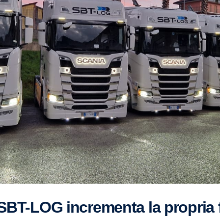
: SBT-LOG incrementa la propria 