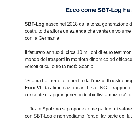
Ecco come SBT-Log ha a
SBT-Log
nasce nel 2018 dalla terza generazione di 
costruito da allora un’azienda che vanta un volume d’
con la Germania.
Il fatturato annuo di circa 10 milioni di euro testim
mondo dei trasporti in maniera dinamica ed efficace.
veicoli di cui oltre la metà Scania.
“Scania ha creduto in noi fin dall’inizio. Il nostro
Euro VI
, da alimentazioni anche a LNG. Il rapporto
consente il raggiungimento di obiettivi ambiziosi”, 
“Il Team Spolzino si propone come partner di valore p
con SBT-Log e non vediamo l’ora di far parte dei fu