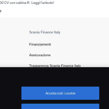
00 CV con cabina R. Leggi l'articolo!
Scania Finance Italy
Finanziamenti
Assicurazione
Trasparenza Scania Finance Italy
Privacy Scania Finance Italy
Accetta tutti i cookie