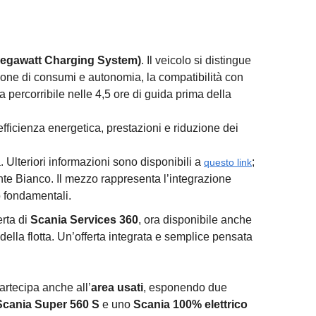
(Megawatt Charging System)
. Il veicolo si distingue
azione di consumi e autonomia, la compatibilità con
a percorribile nelle 4,5 ore di guida prima della
efficienza energetica, prestazioni e riduzione dei
. Ulteriori informazioni sono disponibili a
;
questo link
onte Bianco. Il mezzo rappresenta l’integrazione
o fondamentali.
erta di
Scania Services 360
, ora disponibile anche
della flotta. Un’offerta integrata e semplice pensata
artecipa anche all’
area usati
, esponendo due
Scania Super 560 S
e uno
Scania 100% elettrico