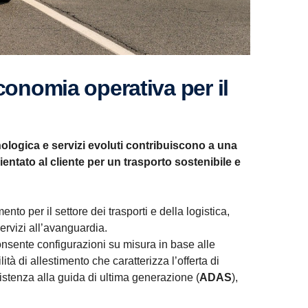
nologica e servizi evoluti contribuiscono a una
entato al cliente per un trasporto sostenibile e
o per il settore dei trasporti e della logistica,
ervizi all’avanguardia.
onsente configurazioni su misura in base alle
tà di allestimento che caratterizza l’offerta di
ssistenza alla guida di ultima generazione (
ADAS
),