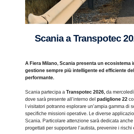
Scania a Transpotec 2026: sicurezza, sostenibilità ed economia operativa per il
A Fiera Milano, Scania presenta un ecosistema int
gestione sempre più intelligente ed efficiente de
performante.
Scania partecipa a
Transpotec 2026,
da mercoledì 
dove sarà presente all’interno del
padiglione 22
con
I visitatori potranno esplorare un’ampia gamma di so
specifiche missioni operative. Le diverse applicazioni
Scania. Particolare attenzione sarà dedicata anche
progettati per supportare l’autista, prevenire i risch