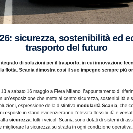
trasporto del futuro
egrato di soluzioni per il trasporto, in cui innovazione tec
lla flotta. Scania dimostra così il suo impegno sempre più ori
13 a sabato 16 maggio a Fiera Milano, l’appuntamento di riferiment
 un’esposizione che mette al centro sicurezza, sostenibilità e s
luzioni, espressione della distintiva
modularità Scania
, che c
 esposte in stand evidenzieranno l’elevata flessibilità e versatili
 alla
sicurezza
: tutti i veicoli Scania sono dotati di sistemi di a
i e migliorare la sicurezza su strada in ogni condizione operativa.