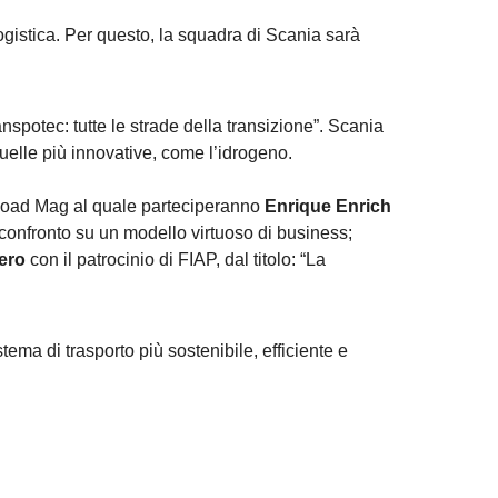
gistica. Per questo, la squadra di Scania sarà
nspotec: tutte le strade della transizione”. Scania
uelle più innovative, come l’idrogeno.
 Road Mag al quale parteciperanno
Enrique Enrich
 confronto su un modello virtuoso di business;
ero
con il patrocinio di FIAP, dal titolo: “La
ma di trasporto più sostenibile, efficiente e