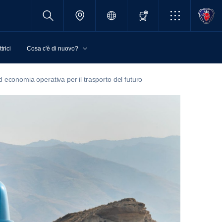
trici
Cosa c'è di nuovo?
d economia operativa per il trasporto del futuro