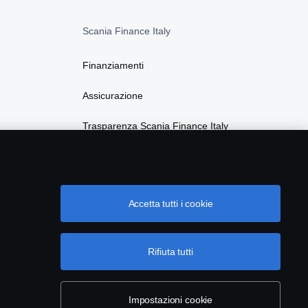
Scania Finance Italy
Finanziamenti
Assicurazione
Trasparenza Scania Finance Italy
Privacy Scania Finance Italy
Accetta tutti i cookie
Rifiuta tutti
Impostazioni cookie