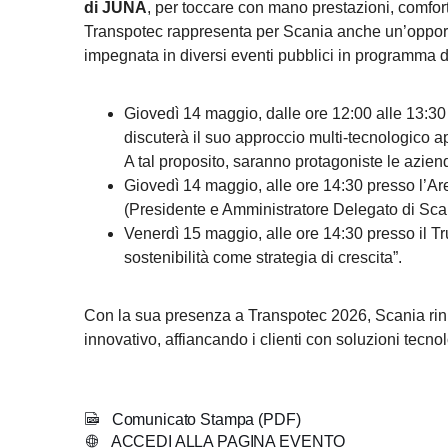
di JUNA
, per toccare con mano prestazioni, comfort
Transpotec rappresenta per Scania anche un’opportun
impegnata in diversi eventi pubblici in programma dur
Giovedì 14 maggio, dalle ore 12:00 alle 13:30 p
discuterà il suo approccio multi-tecnologico a
A tal proposito, saranno protagoniste le azie
Giovedì 14 maggio, alle ore 14:30 presso l’A
(Presidente e Amministratore Delegato di Scan
Venerdì 15 maggio, alle ore 14:30 presso il T
sostenibilità come strategia di crescita”.
Con la sua presenza a Transpotec 2026, Scania rinno
innovativo, affiancando i clienti con soluzioni tecn
Comunicato Stampa (PDF)
ACCEDI ALLA PAGINA EVENTO