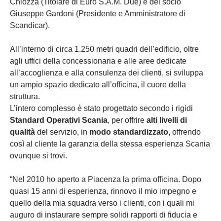
Chiozza (Titolare di Euro S.A.M. Due) e del socio
Giuseppe Gardoni (Presidente e Amministratore di
Scandicar).
All’interno di circa 1.250 metri quadri dell’edificio, oltre
agli uffici della concessionaria e alle aree dedicate
all’accoglienza e alla consulenza dei clienti, si sviluppa
un ampio spazio dedicato all’officina, il cuore della
struttura.
L’intero complesso è stato progettato secondo i rigidi
Standard Operativi Scania
, per offrire
alti livelli di
qualità
del servizio, in
modo standardizzato,
offrendo
così al cliente la garanzia della stessa esperienza Scania
ovunque si trovi.
“Nel 2010 ho aperto a Piacenza la prima officina. Dopo
quasi 15 anni di esperienza, rinnovo il mio impegno e
quello della mia squadra verso i clienti, con i quali mi
auguro di instaurare sempre solidi rapporti di fiducia e