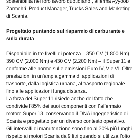
sostenibilità nel loro lavoro quotidiano”, afferma Ayyoob
Zarmehri, Product Manager, Trucks Sales and Marketing
di Scania.
Progettato puntando sul risparmio di carburante e
sulla durata
Disponibile in tre livelli di potenza – 350 CV (1.800 Nm),
390 CV (2.000 Nm) e 430 CV (2.200 Nm) – il Super 11 è
conforme alle norme sulle emissioni Euro IV, V e VI. Offre
prestazioni in un'ampia gamma di applicazioni di
trasporto, dalla logistica urbana, al trasporto regionale
fino alle applicazioni lunga distanza.
La forza del Super 11 risiede anche del fatto che
condivide l'85% dei suoi componenti con l’affermato
motore Super 13, conservando il DNA ingegneristico di
Scania e progettato per un diverso contesto operativo.
Gli intervalli di manutenzione sono fino al 30% più lunghi
rispetto ai motori Scania da 9 litri quando si utilizza l'olio