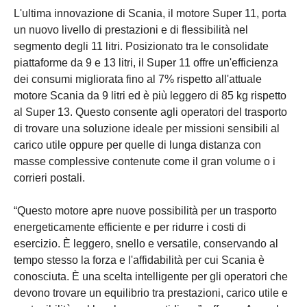
L'ultima innovazione di Scania, il motore Super 11, porta
un nuovo livello di prestazioni e di flessibilità nel
segmento degli 11 litri. Posizionato tra le consolidate
piattaforme da 9 e 13 litri, il Super 11 offre un'efficienza
dei consumi migliorata fino al 7% rispetto all'attuale
motore Scania da 9 litri ed è più leggero di 85 kg rispetto
al Super 13. Questo consente agli operatori del trasporto
di trovare una soluzione ideale per missioni sensibili al
carico utile oppure per quelle di lunga distanza con
masse complessive contenute come il gran volume o i
corrieri postali.
“Questo motore apre nuove possibilità per un trasporto
energeticamente efficiente e per ridurre i costi di
esercizio. È leggero, snello e versatile, conservando al
tempo stesso la forza e l'affidabilità per cui Scania è
conosciuta. È una scelta intelligente per gli operatori che
devono trovare un equilibrio tra prestazioni, carico utile e