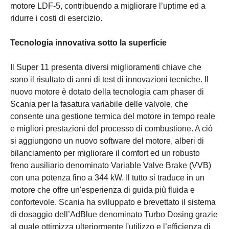
motore LDF-5, contribuendo a migliorare l’uptime ed a
ridurre i costi di esercizio.
Tecnologia innovativa sotto la superficie
Il Super 11 presenta diversi miglioramenti chiave che
sono il risultato di anni di test di innovazioni tecniche. Il
nuovo motore è dotato della tecnologia cam phaser di
Scania per la fasatura variabile delle valvole, che
consente una gestione termica del motore in tempo reale
e migliori prestazioni del processo di combustione. A ciò
si aggiungono un nuovo software del motore, alberi di
bilanciamento per migliorare il comfort ed un robusto
freno ausiliario denominato Variable Valve Brake (VVB)
con una potenza fino a 344 kW. Il tutto si traduce in un
motore che offre un'esperienza di guida più fluida e
confortevole. Scania ha sviluppato e brevettato il sistema
di dosaggio dell’AdBlue denominato Turbo Dosing grazie
al quale ottimizza ulteriormente l'utilizzo e l’efficienza di