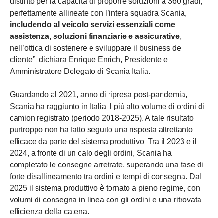
distinto per la capacità di proporre soluzioni a 360 gradi,
perfettamente allineate con l’intera squadra Scania,
includendo al veicolo servizi essenziali come
assistenza, soluzioni finanziarie e assicurative
,
nell’ottica di sostenere e sviluppare il business del
cliente”, dichiara Enrique Enrich, Presidente e
Amministratore Delegato di Scania Italia.
Guardando al 2021, anno di ripresa post-pandemia,
Scania ha raggiunto in Italia il più alto volume di ordini di
camion registrato (periodo 2018-2025). A tale risultato
purtroppo non ha fatto seguito una risposta altrettanto
efficace da parte del sistema produttivo. Tra il 2023 e il
2024, a fronte di un calo degli ordini, Scania ha
completato le consegne arretrate, superando una fase di
forte disallineamento tra ordini e tempi di consegna. Dal
2025 il sistema produttivo è tornato a pieno regime, con
volumi di consegna in linea con gli ordini e una ritrovata
efficienza della catena.