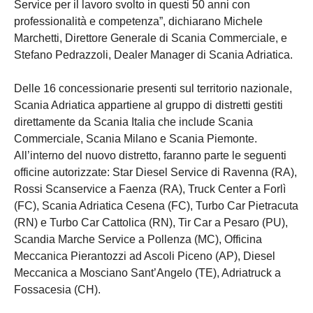
Service per il lavoro svolto in questi 50 anni con
professionalità e competenza”, dichiarano Michele
Marchetti, Direttore Generale di Scania Commerciale, e
Stefano Pedrazzoli, Dealer Manager di Scania Adriatica.
Delle 16 concessionarie presenti sul territorio nazionale,
Scania Adriatica appartiene al gruppo di distretti gestiti
direttamente da Scania Italia che include Scania
Commerciale, Scania Milano e Scania Piemonte.
All’interno del nuovo distretto, faranno parte le seguenti
officine autorizzate: Star Diesel Service di Ravenna (RA),
Rossi Scanservice a Faenza (RA), Truck Center a Forlì
(FC), Scania Adriatica Cesena (FC), Turbo Car Pietracuta
(RN) e Turbo Car Cattolica (RN), Tir Car a Pesaro (PU),
Scandia Marche Service a Pollenza (MC), Officina
Meccanica Pierantozzi ad Ascoli Piceno (AP), Diesel
Meccanica a Mosciano Sant’Angelo (TE), Adriatruck a
Fossacesia (CH).