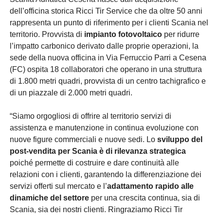
dell’officina storica Ricci Tir Service che da oltre 50 anni
rappresenta un punto di riferimento per i clienti Scania nel
territorio. Provvista di
impianto fotovoltaico
per ridurre
l’impatto carbonico derivato dalle proprie operazioni, la
sede della nuova officina in Via Ferruccio Parri a Cesena
(FC) ospita 18 collaboratori che operano in una struttura
di 1.800 metri quadri, provvista di un centro tachigrafico e
di un piazzale di 2.000 metri quadri.
“Siamo orgogliosi di offrire al territorio servizi di
assistenza e manutenzione in continua evoluzione con
nuove figure commerciali e nuove sedi. Lo
sviluppo del
post-vendita per Scania è di rilevanza strategica
poiché permette di costruire e dare continuità alle
relazioni con i clienti, garantendo la differenziazione dei
servizi offerti sul mercato e l’
adattamento rapido alle
dinamiche del settore
per una crescita continua, sia di
Scania, sia dei nostri clienti. Ringraziamo Ricci Tir