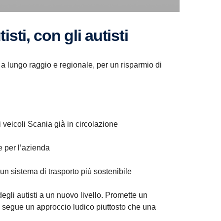
isti, con gli autisti
to a lungo raggio e regionale, per un risparmio di
 veicoli Scania già in circolazione
le per l’azienda
 un sistema di trasporto più sostenibile
gli autisti a un nuovo livello. Promette un
he segue un approccio ludico piuttosto che una