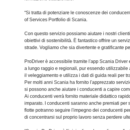
“Si tratta di potenziare le conoscenze dei conduce
of Services Portfolio di Scania.
Con questo servizio possiamo aiutare i nostri clienti 
obiettivi di sostenibilità. È fantastico offrire un ser
strade. Vogliamo che sia divertente e gratificante pe
ProDriver è accessibile tramite l'app Scania Driver
a lungo raggio e regionali, pur essendo utilizzabile 
il veleggiamento e utilizza i dati di guida reali per 
Per molti anni Scania ha fornito l'apprezzato serviz
si possono anche aiutare i conducenti a capire come 
Ai conducenti verrà fornito materiale didattico rapid
imparato. I conducenti saranno anche premiati per so
flotte potranno seguire l'impegno dei conducenti pe
di concentrarsi sul proprio lavoro senza perdere ulter