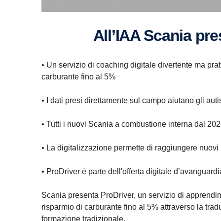
All’IAA Scania pre
• Un servizio di coaching digitale divertente ma prati
carburante fino al 5%
• I dati presi direttamente sul campo aiutano gli auti
• Tutti i nuovi Scania a combustione interna dal 202
• La digitalizzazione permette di raggiungere nuovi li
• ProDriver è parte dell'offerta digitale d’avanguard
Scania presenta ProDriver, un servizio di apprendim
risparmio di carburante fino al 5% attraverso la tra
formazione tradizionale.