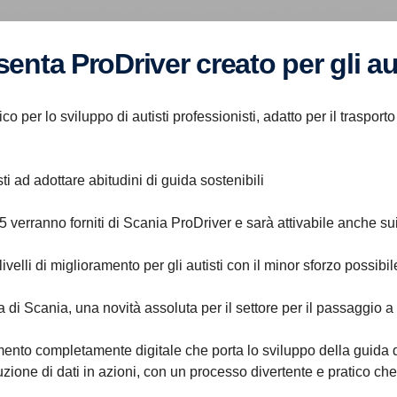
senta ProDriver creato per gli aut
co per lo sviluppo di autisti professionisti, adatto per il traspor
sti ad adottare abitudini di guida sostenibili
5 verranno forniti di Scania ProDriver e sarà attivabile anche sui
velli di miglioramento per gli autisti con il minor sforzo possibi
ia di Scania, una novità assoluta per il settore per il passaggio a
ento completamente digitale che porta lo sviluppo della guida de
duzione di dati in azioni, con un processo divertente e pratico c