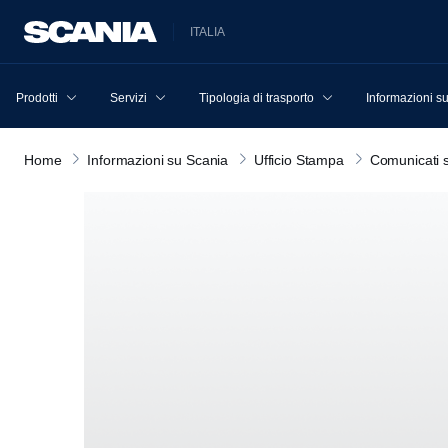
ITALIA
Prodotti
Servizi
Tipologia di trasporto
Informazioni s
Home
Informazioni su Scania
Ufficio Stampa
Comunicati 