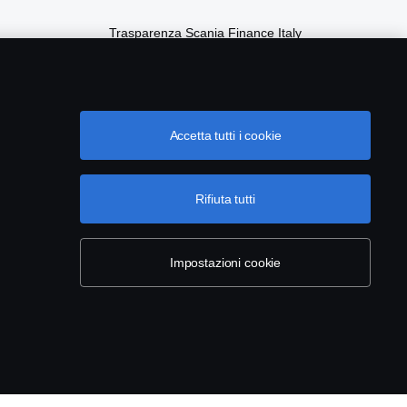
Trasparenza Scania Finance Italy
Privacy Scania Finance Italy
Accetta tutti i cookie
Rifiuta tutti
Impostazioni cookie
.