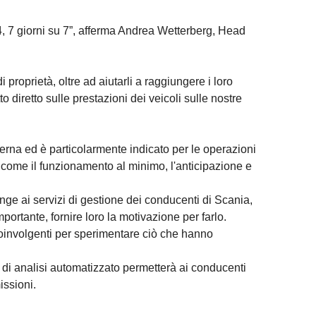
, 7 giorni su 7”, afferma Andrea Wetterberg, Head
 proprietà, oltre ad aiutarli a raggiungere i loro
to diretto sulle prestazioni dei veicoli sulle nostre
erna ed è particolarmente indicato per le operazioni
da come il funzionamento al minimo, l'anticipazione e
nge ai servizi di gestione dei conducenti di Scania,
ortante, fornire loro la motivazione per farlo.
i coinvolgenti per sperimentare ciò che hanno
 di analisi automatizzato permetterà ai conducenti
issioni.