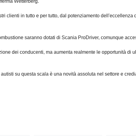
afferma Wetterberg.
ri clienti in tutto e per tutto, dal potenziamento dell'eccellenza 
combustione saranno dotati di Scania ProDriver, comunque acces
ione dei conducenti, ma aumenta realmente le opportunità di ulte
gli autisti su questa scala è una novità assoluta nel settore e cr