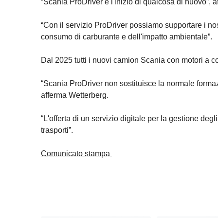
“Scania ProDriver è l'inizio di qualcosa di nuovo”, 
“Con il servizio ProDriver possiamo supportare i nost
consumo di carburante e dell'impatto ambientale”.
Dal 2025 tutti i nuovi camion Scania con motori a 
“Scania ProDriver non sostituisce la normale formaz
afferma Wetterberg.
“L'offerta di un servizio digitale per la gestione de
trasporti”.
Comunicato stampa