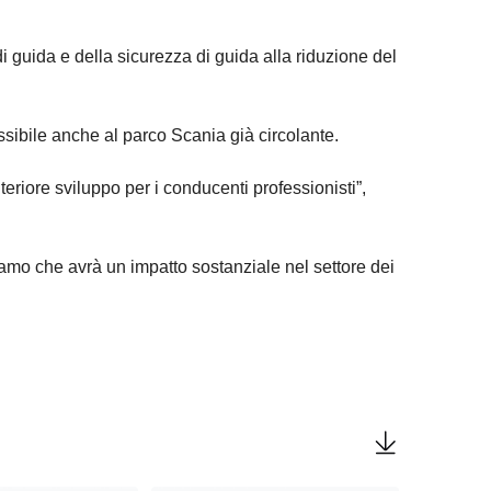
di guida e della sicurezza di guida alla riduzione del
sibile anche al parco Scania già circolante.
riore sviluppo per i conducenti professionisti”,
ediamo che avrà un impatto sostanziale nel settore dei