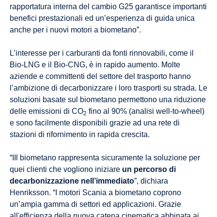
rapportatura interna del cambio G25 garantisce importanti
benefici prestazionali ed un’esperienza di guida unica
anche per i nuovi motori a biometano”.
L’interesse per i carburanti da fonti rinnovabili, come il
Bio-LNG e il Bio-CNG, è in rapido aumento. Molte
aziende e committenti del settore del trasporto hanno
l’ambizione di decarbonizzare i loro trasporti su strada. Le
soluzioni basate sul biometano permettono una riduzione
delle emissioni di CO
fino al 90% (analisi well-to-wheel)
2
e sono facilmente disponibili grazie ad una rete di
stazioni di rifornimento in rapida crescita.
“IIl biometano rappresenta sicuramente la soluzione per
quei clienti che vogliono iniziare
un percorso di
decarbonizzazione nell’immediato
”, dichiara
Henriksson. “I motori Scania a biometano coprono
un’ampia gamma di settori ed applicazioni. Grazie
all'efficienza della nuova catena cinematica abbinata ai