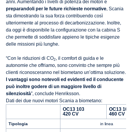
anni. Aumentando i livelli di potenza dei motori e
preparandoli per le future richieste normative
, Scania
sta dimostrando la sua forza contribuendo così
ulteriormente al processo di decarbonizzazione. Inoltre,
da oggi è disponibile la configurazione con la cabina S
che permette di soddisfare appieno le tipiche esigenze
delle missioni più lunghe.
“Con le riduzioni di CO
, il comfort di guida e le
2
autonomie che offriamo, sono convinto che sempre più
clienti riconosceranno nel biometano un’ottima soluzione.
I vantaggi sono notevoli ed evidenti ed il conducente
può inoltre godere di un maggiore livello di
silenziosità
”, conclude Henriksson.
Dati dei due nuovi motori Scania a biometano:
OC13 103
OC13 104
420 CV
460 CV
Tipologia
in linea