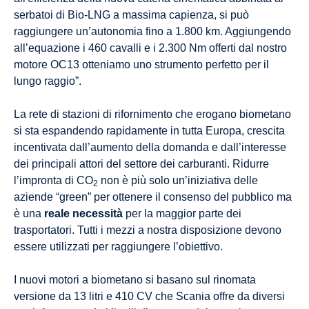
serbatoi di Bio-LNG a massima capienza, si può
raggiungere un’autonomia fino a 1.800 km. Aggiungendo
all’equazione i 460 cavalli e i 2.300 Nm offerti dal nostro
motore OC13 otteniamo uno strumento perfetto per il
lungo raggio”.
La rete di stazioni di rifornimento che erogano biometano
si sta espandendo rapidamente in tutta Europa, crescita
incentivata dall’aumento della domanda e dall’interesse
dei principali attori del settore dei carburanti. Ridurre
l’impronta di CO
non è più solo un’iniziativa delle
2
aziende “green” per ottenere il consenso del pubblico ma
è una
reale necessità
per la maggior parte dei
trasportatori. Tutti i mezzi a nostra disposizione devono
essere utilizzati per raggiungere l’obiettivo.
I nuovi motori a biometano si basano sul rinomata
versione da 13 litri e 410 CV che Scania offre da diversi