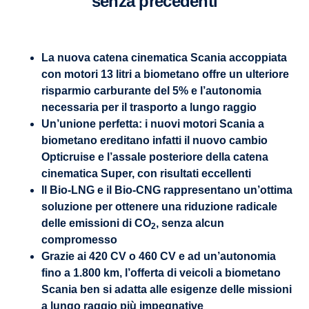
senza precedenti
La nuova catena cinematica Scania accoppiata
con motori 13 litri a biometano offre un ulteriore
risparmio carburante del 5% e l’autonomia
necessaria per il trasporto a lungo raggio
Un’unione perfetta: i nuovi motori Scania a
biometano ereditano infatti il nuovo cambio
Opticruise e l’assale posteriore della catena
cinematica Super, con risultati eccellenti
Il Bio-LNG e il Bio-CNG rappresentano un’ottima
soluzione per ottenere una riduzione radicale
delle emissioni di CO
, senza alcun
2
compromesso
Grazie ai 420 CV o 460 CV e ad un’autonomia
fino a 1.800 km, l’offerta di veicoli a biometano
Scania ben si adatta alle esigenze delle missioni
a lungo raggio più impegnative