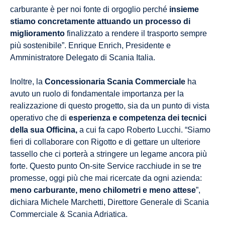
carburante è per noi fonte di orgoglio perché
insieme
stiamo concretamente attuando un processo di
miglioramento
finalizzato a rendere il trasporto sempre
più sostenibile”. Enrique Enrich, Presidente e
Amministratore Delegato di Scania Italia.
Inoltre, la
Concessionaria Scania Commerciale
ha
avuto un ruolo di fondamentale importanza per la
realizzazione di questo progetto, sia da un punto di vista
operativo che di
esperienza e competenza dei tecnici
della sua Officina,
a cui fa capo Roberto Lucchi. “Siamo
fieri di collaborare con Rigotto e di gettare un ulteriore
tassello che ci porterà a stringere un legame ancora più
forte. Questo punto On-site Service racchiude in se tre
promesse, oggi più che mai ricercate da ogni azienda:
meno carburante, meno chilometri e meno attese
”,
dichiara Michele Marchetti, Direttore Generale di Scania
Commerciale & Scania Adriatica.