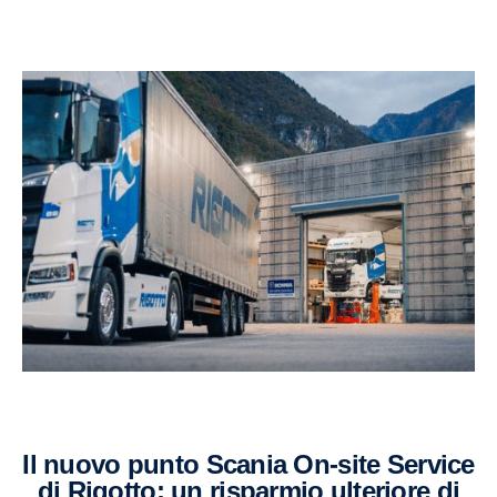
Il nuovo punto Scania On-site Service
di Rigotto: un risparmio ulteriore di