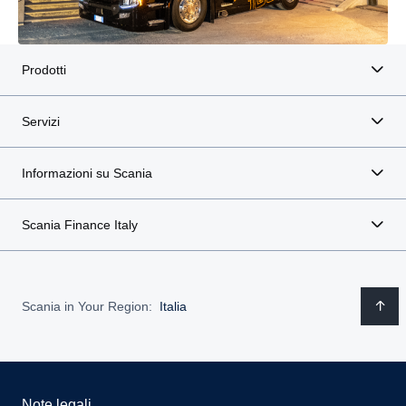
Prodotti
Servizi
Informazioni su Scania
Scania Finance Italy
Scania in Your Region:
Italia
Note legali