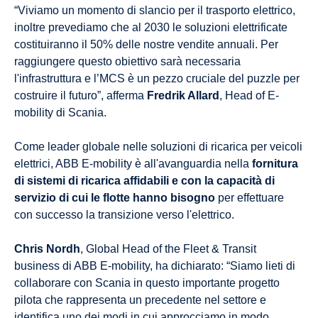
“Viviamo un momento di slancio per il trasporto elettrico,
inoltre prevediamo che al 2030 le soluzioni elettrificate
costituiranno il 50% delle nostre vendite annuali. Per
raggiungere questo obiettivo sarà necessaria
l'infrastruttura e l’MCS è un pezzo cruciale del puzzle per
costruire il futuro”, afferma
Fredrik Allard
, Head of E-
mobility di Scania.
Come leader globale nelle soluzioni di ricarica per veicoli
elettrici, ABB E-mobility è all'avanguardia nella
fornitura
di sistemi di ricarica affidabili e con la capacità di
servizio di cui le flotte hanno bisogno
per effettuare
con successo la transizione verso l'elettrico.
Chris Nordh
, Global Head of the Fleet & Transit
business di ABB E-mobility, ha dichiarato: “Siamo lieti di
collaborare con Scania in questo importante progetto
pilota che rappresenta un precedente nel settore e
identifica uno dei modi in cui approcciamo in modo