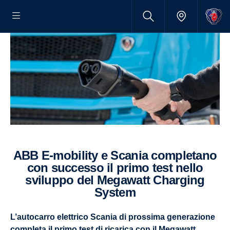
ABB E-mobility e Scania completano
con successo il primo test nello
sviluppo del Megawatt Charging
System
L’autocarro elettrico Scania di prossima generazione
completa il primo test di ricarica con il Megawatt