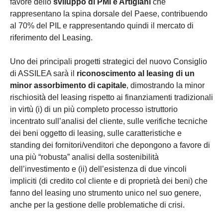
favore dello
sviluppo di PMI e Artigiani
che
rappresentano la spina dorsale del Paese, contribuendo
al 70% del PIL e rappresentando quindi il mercato di
riferimento del Leasing.
Uno dei principali progetti strategici del nuovo Consiglio
di ASSILEA sarà il
riconoscimento al leasing di un
minor assorbimento di capitale
, dimostrando la minor
rischiosità del leasing rispetto ai finanziamenti tradizionali
in virtù (i) di un più completo processo istruttorio
incentrato sull’analisi del cliente, sulle verifiche tecniche
dei beni oggetto di leasing, sulle caratteristiche e
standing dei fornitori/venditori che depongono a favore di
una più “robusta” analisi della sostenibilità
dell’investimento e (ii) dell’esistenza di due vincoli
impliciti (di credito col cliente e di proprietà dei beni) che
fanno del leasing uno strumento unico nel suo genere,
anche per la gestione delle problematiche di crisi.