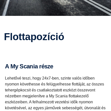
Flottapozíció
A My Scania része
Lehetővé teszi, hogy 24x7-ben, szinte valós időben
nyomon követhesse és felügyelhesse flottáját, az összes
tehergépkocsit és csatlakoztatott eszközt összevont
nézetben megjelenítve a My Scania flottakezelő
eszközeiben. A felhalmozott vezetési idők nyomon
követésével, az egyes járművek sebességét, útvonalát és