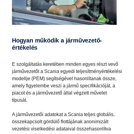
Hogyan működik a járművezető-
értékelés
E szolgáltatás keretében minden egyes részt vevő
járművezetőt a Scania egyedi teljesítményértékelési
modellje (PEM) segítségével hasonlítanak össze,
amely figyelembe veszi a jármű specifikációját, a
piacot és a járművezető által végzett művelet
típusát.
A járművezetői adatokat a Scania teljes globális,
összekapcsolt gördülő flottájának anonimizált
vezetési viselkedési adataival összehasonlítva