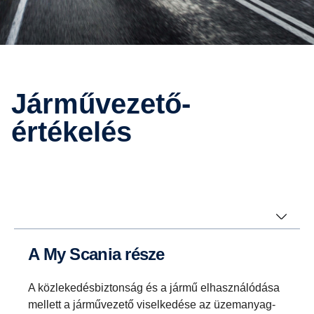
Járművezető-
értékelés
A My Scania része
A közlekedésbiztonság és a jármű elhasználódása
mellett a járművezető viselkedése az üzemanyag-