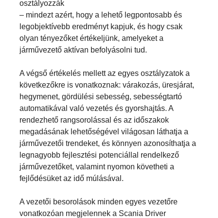
osztályozzák
– mindezt azért, hogy a lehető legpontosabb és
legobjektívebb eredményt kapjuk, és hogy csak
olyan tényezőket értékeljünk, amelyeket a
járművezető aktívan befolyásolni tud.
A végső értékelés mellett az egyes osztályzatok a
következőkre is vonatkoznak: várakozás, üresjárat,
hegymenet, gördülési sebesség, sebességtartó
automatikával való vezetés és gyorshajtás. A
rendezhető rangsorolással és az időszakok
megadásának lehetőségével világosan láthatja a
járművezetői trendeket, és könnyen azonosíthatja a
legnagyobb fejlesztési potenciállal rendelkező
járművezetőket, valamint nyomon követheti a
fejlődésüket az idő múlásával.
A vezetői besorolások minden egyes vezetőre
vonatkozóan megjelennek a Scania Driver