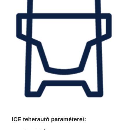
ICE teherautó paraméterei: