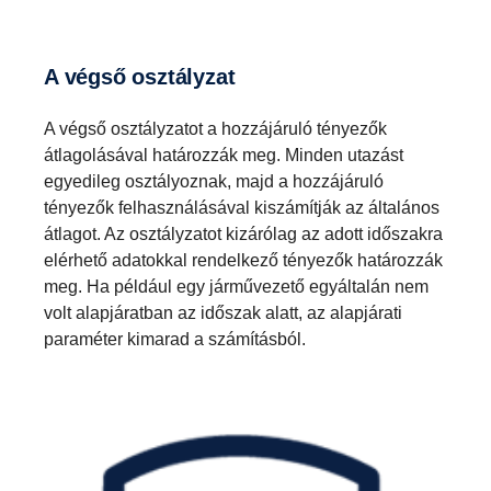
A végső osztályzat
A végső osztályzatot a hozzájáruló tényezők
átlagolásával határozzák meg. Minden utazást
egyedileg osztályoznak, majd a hozzájáruló
tényezők felhasználásával kiszámítják az általános
átlagot. Az osztályzatot kizárólag az adott időszakra
elérhető adatokkal rendelkező tényezők határozzák
meg. Ha például egy járművezető egyáltalán nem
volt alapjáratban az időszak alatt, az alapjárati
paraméter kimarad a számításból.