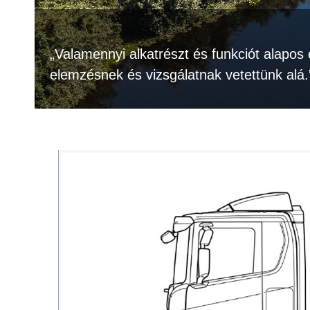
„Valamennyi alkatrészt és funkciót alapos 
elemzésnek és vizsgálatnak vetettünk alá.