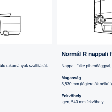
Normál R nappali 
yúló rakományok szállítását.
Nappali fülke pihenőággyal,
Magasság
3,530 mm (légterelők nélkül)
Fekvőhely
Igen, 540 mm fekvőhely