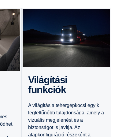
Világítási
funkciók
A világítás a tehergépkocsi egyik
legfeltűnőbb tulajdonsága, amely a
lmes
vizuális megjelenést és a
tődhet.
biztonságot is javítja. Az
alapkonfiguráció részeként a