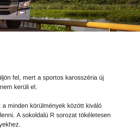
jön fel, mert a sportos karosszéria új
nem kerüli el.
zt a minden körülmények között kiváló
lenni. A sokoldalú R sorozat tökéletesen
nyekhez.