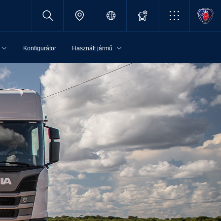
Konfigurátor
Használt jármű