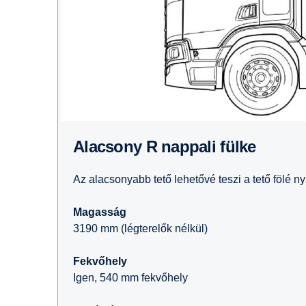
Alacsony R nappali fülke
Az alacsonyabb tető lehetővé teszi a tető fölé n
Magasság
3190 mm (légterelők nélkül)
Fekvőhely
Igen, 540 mm fekvőhely