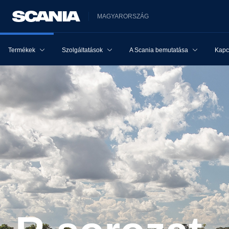
MAGYARORSZÁG
Termékek
Szolgáltatások
A Scania bemutatása
Kapcs