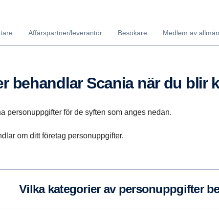
tare
Affärspartner/leverantör
Besökare
Medlem av allmä
ter behandlar Scania när du blir
ina personuppgifter för de syften som anges nedan.
dlar om ditt företag personuppgifter.
Vilka kategorier av personuppgifter b