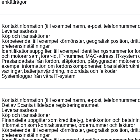
enkätfrågor
Kontaktinformation (till exempel namn, e-post, telefonnummer 
Leveransadress
Köp och transaktioner
Körbeteende, till exempel körmönster, geografisk position, drif
preferensinställningar
Identifikationsuppgifter, till exempel identifieringsnummer för 
och motorer samt förar-id, IP-nummer, MAC-adress, IT-system
Prestandadata från fordon, släpfordon, påbyggnader, motorer oc
exempel information om fordonskomponenter, bränsleförbrukn
växlingar, batterianvändning, motordata och felkoder
Systemloggar från våra IT-system
Kontaktinformation (till exempel namn, e-post, telefonnummer 
Det av Scania tilldelade registreringsnumret
Leveransadress
Köp och transaktioner
Finansiella uppgifter som kreditbetyg, bankkonton och betalnin
information som kontraktsnummer, ordernummer och fakturor
Körbeteende, till exempel körmönster, geografisk position, drif
preferensinställningar