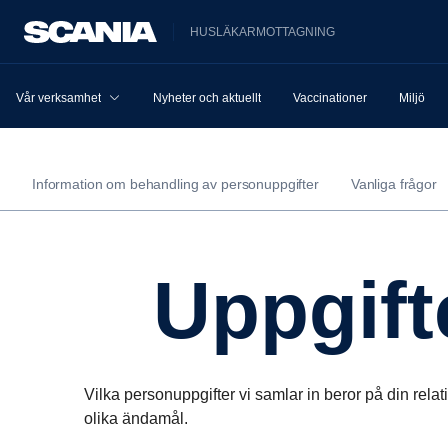
HUSLÄKARMOTTAGNING
Vår verksamhet
Nyheter och aktuellt
Vaccinationer
Miljö
Information om behandling av personuppgifter
Vanliga frågor
Uppgif
Vilka personuppgifter vi samlar in beror på din relati
olika ändamål.