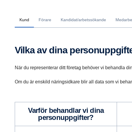
Kund
Förare
Kandidat/arbetssökande
Medarbe
Vilka av dina personuppgif
När du representerar ditt företag behöver vi behandla d
Om du är enskild näringsidkare blir all data som vi behan
Varför behandlar vi dina
personuppgifter?