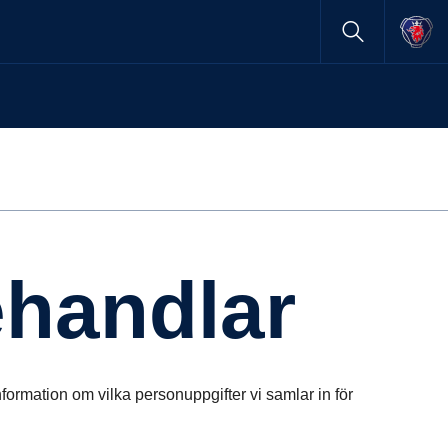
ehandlar
 information om vilka personuppgifter vi samlar in för