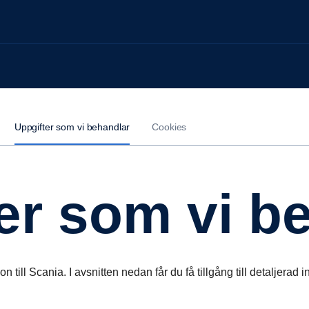
Uppgifter som vi behandlar
Cookies
ter som vi b
on till Scania. I avsnitten nedan får du få tillgång till detaljerad