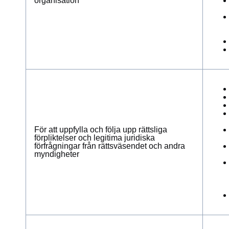
organisation
För att uppfylla och följa upp rättsliga
förpliktelser och legitima juridiska
förfrågningar från rättsväsendet och andra
myndigheter