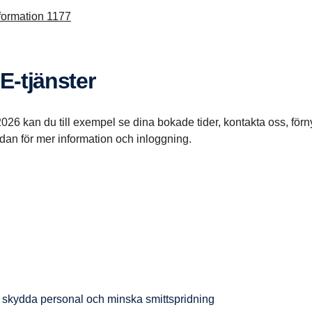
nformation 1177
 E-tjänster
026 kan du till exempel se dina bokade tider, kontakta oss, förn
edan för mer information och inloggning.
tt skydda personal och minska smittspridning