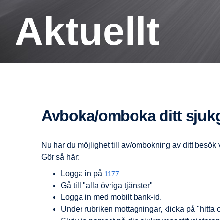
Aktuellt
Avboka/omboka ditt sju
Nu har du möjlighet till av/ombokning av ditt besök 
Gör så här:
Logga in på
1177
Gå till "alla övriga tjänster"
Logga in med mobilt bank-id.
Under rubriken mottagningar, klicka på "hitta o