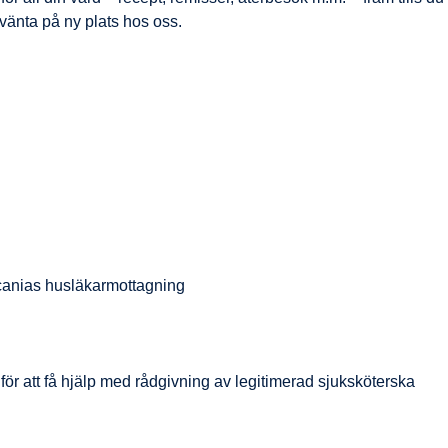
r vänta på ny plats hos oss.
Scanias husläkarmottagning
för att få hjälp med rådgivning av legitimerad sjuksköterska