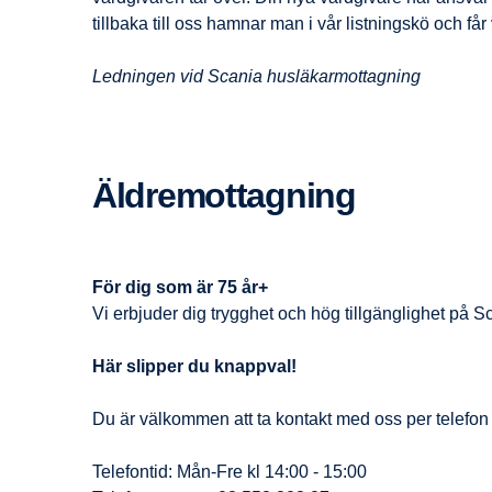
tillbaka till oss hamnar man i vår listningskö och få
Ledningen vid Scania husläkarmottagning
Äldremottagning
För dig som är 75 år+
Vi erbjuder dig trygghet och hög tillgänglighet på 
Här slipper du knappval!
Du är välkommen att ta kontakt med oss per telefon 
Telefontid: Mån-Fre kl 14:00 - 15:00