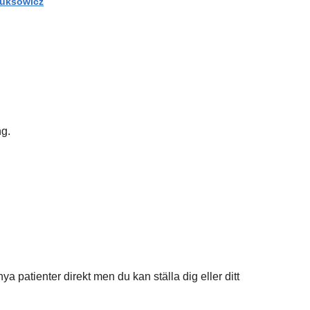
uksowicz
ing.
ya patienter direkt men du kan ställa dig eller ditt