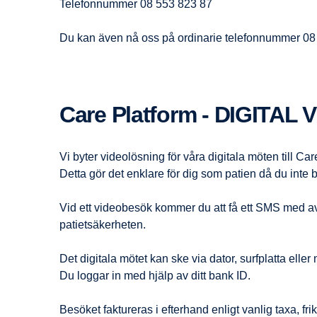
Telefonnummer
08 553 823 87
Du kan även nå oss på ordinarie telefonnummer
08
Care Platform - DIGIT
Vi byter videolösning för våra digitala möten till Car
Detta gör det enklare för dig som patien då du int
Vid ett videobesök kommer du att få ett SMS med av
patietsäkerheten.
Det digitala mötet kan ske via dator, surfplatta eller
Du loggar in med hjälp av ditt bank ID.
Besöket faktureras i efterhand enligt vanlig taxa, friko