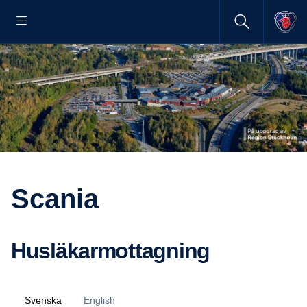
Scania
Husläkarmottagning
Svenska
English