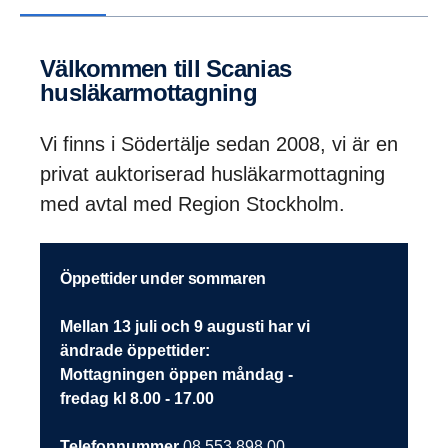
Välkommen till Scanias
husläkarmottagning
Vi finns i Södertälje sedan 2008, vi är en
privat auktoriserad husläkarmottagning
med avtal med Region Stockholm.
Öppettider under sommaren
Mellan 13 juli och 9 augusti har vi
ändrade öppettider:
Mottagningen öppen måndag -
fredag kl 8.00 - 17.00
Telefonnummer
08 553 898 00