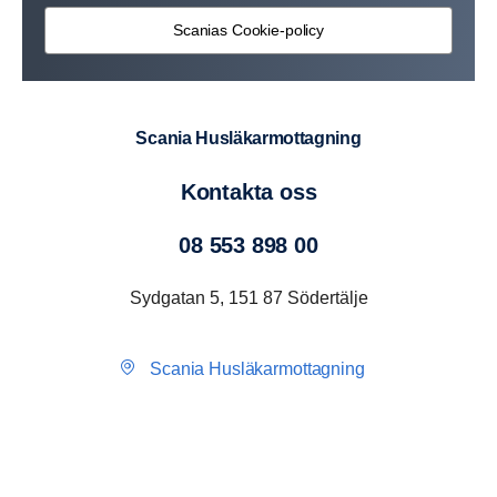
Scanias Cookie-policy
Scania Husläkarmottagning
Kontakta oss
08 553 898 00
Sydgatan 5, 151 87 Södertälje
Scania Husläkarmottagning