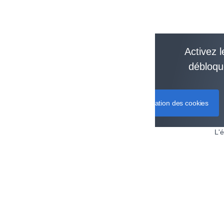
Activez 
débloqu
Configuration des cookies
L'é