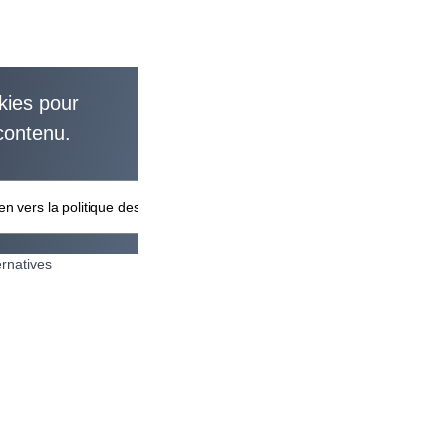
kies pour
contenu.
en vers la politique des cookies
ernatives