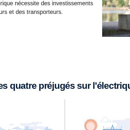
ectrique nécessite des investissements
urs et des transporteurs.
Les quatre préjugés sur l'électriq