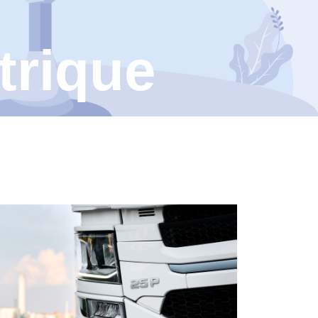
ctrique