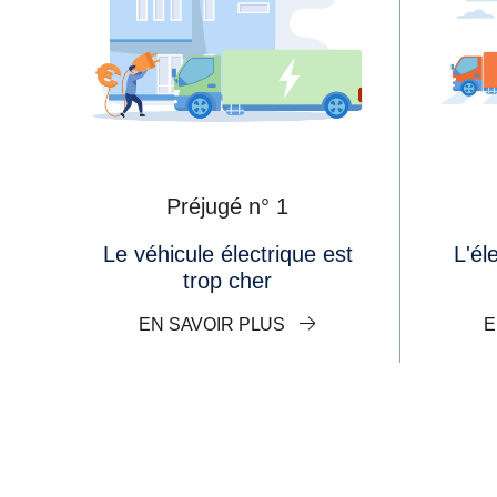
Préjugé n° 1
Le véhicule électrique est
L'électrique ce n'est pas
trop cher
EN SAVOIR PLUS
E