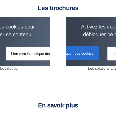
Les brochures
les cookies pour
Activez les coo
er ce contenu.
débloquer ce 
Configuration des cookies
Lien vers la politique des cookies
Li
lectrification
Les solutions alt
En savoir plus