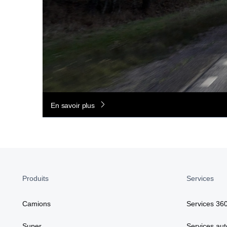
En savoir plus
Produits
Services
Camions
Services 36
Super
Services aut