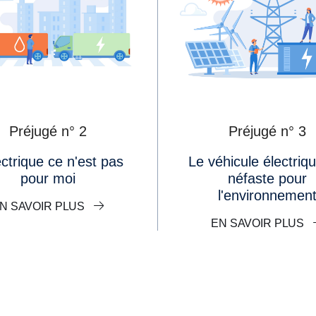
Préjugé n° 2
Préjugé n° 3
Le véhicule électrique est
pour moi
néfaste pour
l'environnemen
N SAVOIR PLUS
EN SAVOIR PLUS