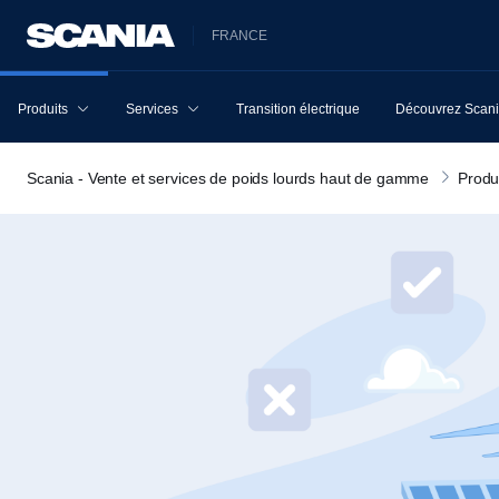
FRANCE
Produits
Services
Transition électrique
Découvrez Scan
Scania - Vente et services de poids lourds haut de gamme
Produ