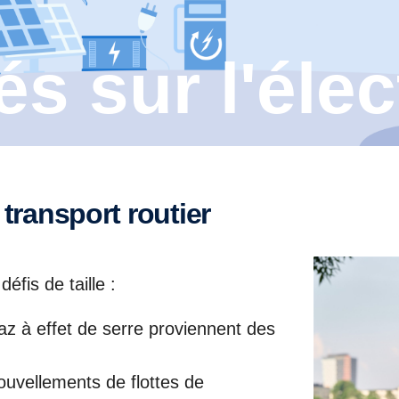
és sur l'éle
 transport routier
éfis de taille :
z à effet de serre proviennent des
ouvellements de flottes de