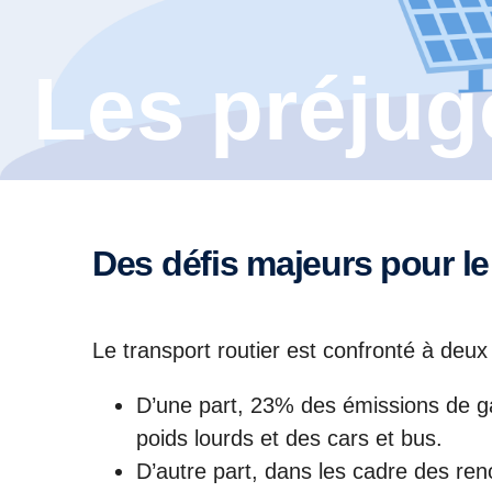
Les préjug
Des défis majeurs pour le
Le transport routier est confronté à deux d
D’une part, 23% des émissions de ga
poids lourds et des cars et bus.
D’autre part, dans les cadre des ren