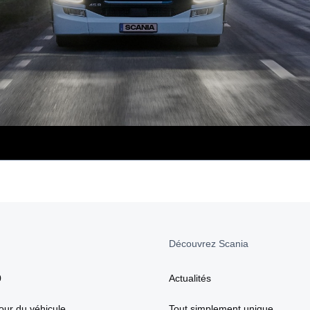
Découvrez Scania
0
Actualités
our du véhicule
Tout simplement unique