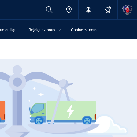
ue en ligne
Rejoignez-nous
Contactez-nous