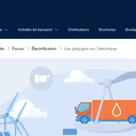
ia
Activités de transport
Distributeurs
Brochures
Boutiq
its
Focus
Électrification
Les préjugés sur l'électrique