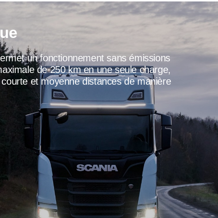
que
permet un fonctionnement sans émissions
maximale de 250 km en une seule charge,
de courte et moyenne distances de manière