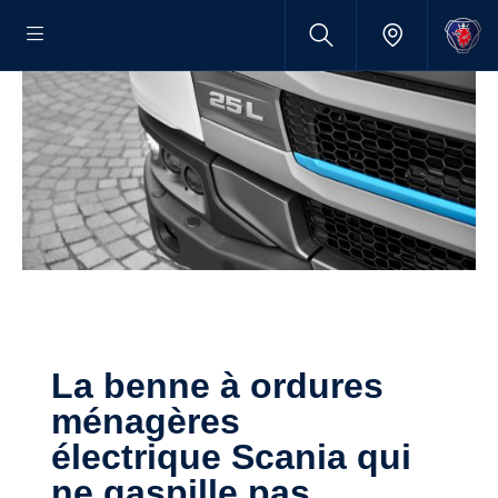
La benne à ordures
ménagères
électrique Scania qui
ne gaspille pas