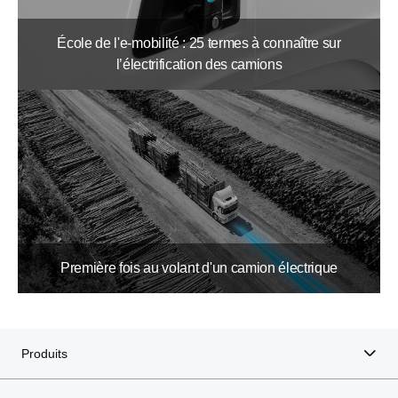
École de l'e-mobilité : 25 termes à connaître sur
l’électrification des camions
Première fois au volant d'un camion électrique
Produits