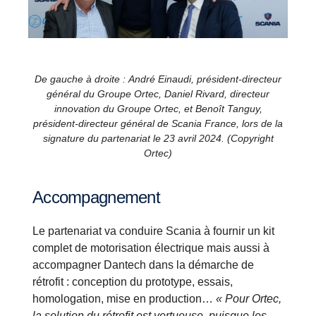
De gauche à droite : André Einaudi, président-directeur
général du Groupe Ortec, Daniel Rivard, directeur
innovation du Groupe Ortec, et Benoît Tanguy,
président-directeur général de Scania France, lors de la
signature du partenariat le 23 avril 2024. (Copyright
Ortec)
Accompagnement
Le partenariat va conduire Scania à fournir un kit
complet de motorisation électrique mais aussi à
accompagner Dantech dans la démarche de
rétrofit : conception du prototype, essais,
homologation, mise en production…
« Pour Ortec,
la solution du rétrofit est vertueuse, puisque les