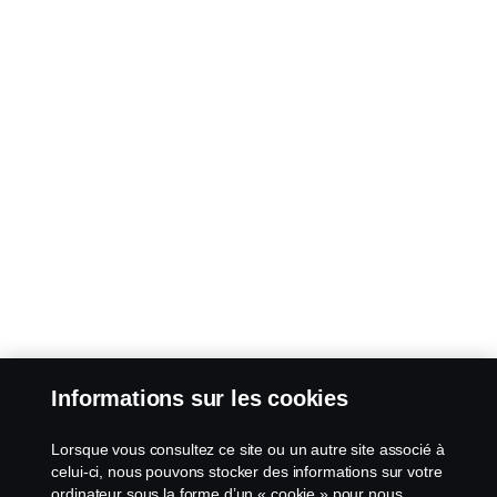
Informations sur les cookies
Lorsque vous consultez ce site ou un autre site associé à
celui-ci, nous pouvons stocker des informations sur votre
ordinateur sous la forme d’un « cookie » pour nous