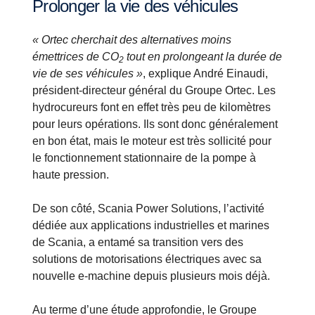
Prolonger la vie des véhicules
« Ortec cherchait des alternatives moins
émettrices de CO
tout en prolongeant la durée de
2
vie de ses véhicules »
, explique André Einaudi,
président-directeur général du Groupe Ortec. Les
hydrocureurs font en effet très peu de kilomètres
pour leurs opérations. Ils sont donc généralement
en bon état, mais le moteur est très sollicité pour
le fonctionnement stationnaire de la pompe à
haute pression.
De son côté, Scania Power Solutions, l’activité
dédiée aux applications industrielles et marines
de Scania, a entamé sa transition vers des
solutions de motorisations électriques avec sa
nouvelle e-machine depuis plusieurs mois déjà.
Au terme d’une étude approfondie, le Groupe