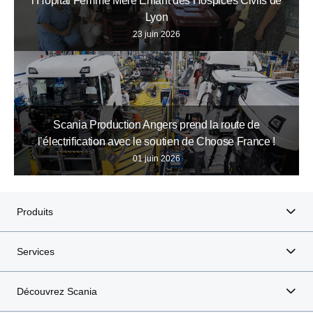
l’Hôpital Femme Mère Enfant des Hospices Civils de
Lyon
23 juin 2026
Scania Production Angers prend la route de
l’électrification avec le soutien de Choose France !
01 juin 2026
Produits
Services
Découvrez Scania