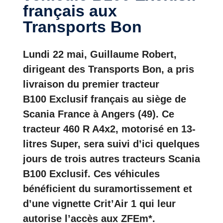
français aux
Transports Bon
Lundi 22 mai, Guillaume Robert,
dirigeant des Transports Bon, a pris
livraison du premier tracteur
B100 Exclusif français au siège de
Scania France à Angers (49). Ce
tracteur 460 R A4x2,
motorisé en 13-
litres Super, sera suivi d’ici quelques
jours de trois autres tracteurs Scania
B100 Exclusif. Ces véhicules
bénéficient du suramortissement et
d’une vignette Crit’Air 1 qui leur
autorise l’accès aux ZFEm*.