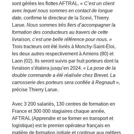
sont gérées les flottes AFTRAL.
« C’est un client
avec lequel nous sommes en contact de longue
date,
confirme le directeur de la Scevi, Thierry
Larue.
Nous sommes très fiers d’accompagner la
formation des conducteurs au travers de cette
livraison, c’est une belle référence pour nous. »
Trois tracteurs ont été livrés à Monchy-Saint-Éloi,
les deux autres respectivement à Amiens (80) et
Laon (02). Ils seront suivis par huit porteurs dont la
livraison s’étalera jusqu’en 2024.
« La pose de la
double commande a été réalisée chez Brevet. La
carrosserie des porteurs sera confiée à Regnault »
,
précise Thierry Larue.
Avec 3 200 salariés, 130 centres de formation en
France et 300 000 stagiaires chaque année,
AFTRAL (Apprendre et se former en transport et
logistique) est le premier opérateur français en
matière de formation initiale et continue aux métiers