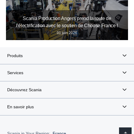
Scania Production Angers prend la route de
l’électrification avec le soutien de Choose France !
01 juin 2026
Produits
Services
Découvrez Scania
En savoir plus
Scania in Your Region:
France