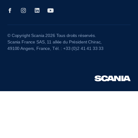
© Copyright Scania 2026 Tous droits réservés.
Scania France SAS, 11 allée du Président Chirac,
49100 Angers, France, Tél. : +33 (0)2 41 41 33 33