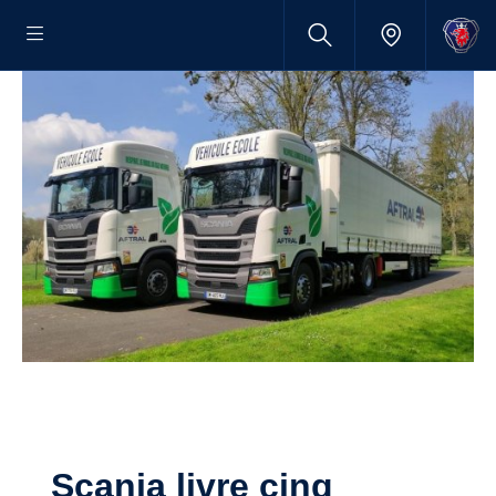
Scania livre cinq