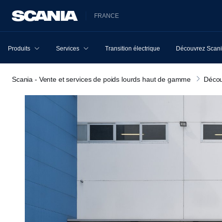
FRANCE
Produits
Services
Transition électrique
Découvrez Scan
Scania - Vente et services de poids lourds haut de gamme
Décou