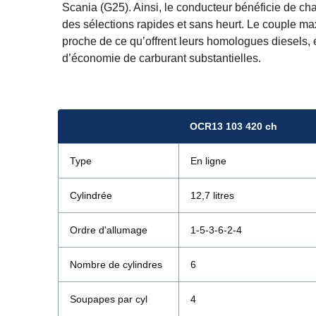
Scania (G25). Ainsi, le conducteur bénéficie de ch
des sélections rapides et sans heurt. Le couple ma
proche de ce qu’offrent leurs homologues diesels, e
d’économie de carburant substantielles.
OCR13 103 420 ch
Type
En ligne
Cylindrée
12,7 litres
Ordre d'allumage
1-5-3-6-2-4
Nombre de cylindres
6
Soupapes par cyl
4