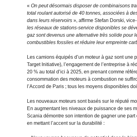
«
On peut désormais disposer de combinaisons trac
total roulant autorisé de 40 tonnes, associées à d
dans leurs réservoirs
», affirme Stefan Dorski, vic
les réseaux de stations-service disponibles se dé
gaz sont devenus une alternative très solide pour le
combustibles fossiles et réduire leur empreinte car
Les camions équipés d’un moteur à gaz sont une p
Target Initiative), l’engagement de l’entreprise à r
20 % au total d’ici à 2025, en prenant comme référen
consommation des moteurs à combustion ne suffiront 
l’Accord de Paris ; tous les moyens disponibles do
Les nouveaux moteurs sont basés sur le réputé mot
En augmentant les niveaux de puissance de ses mot
Scania démontre son intention de gagner une part 
en mettant l’accent sur la durabilité :