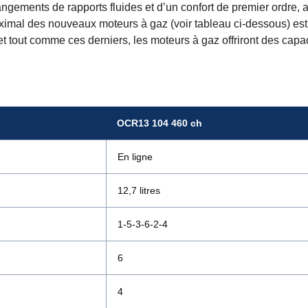
angements de rapports fluides et d’un confort de premier ordre, 
ximal des nouveaux moteurs à gaz (voir tableau ci-dessous) est
t tout comme ces derniers, les moteurs à gaz offriront des capa
OCR13 104 460 ch
En ligne
12,7 litres
1-5-3-6-2-4
6
4