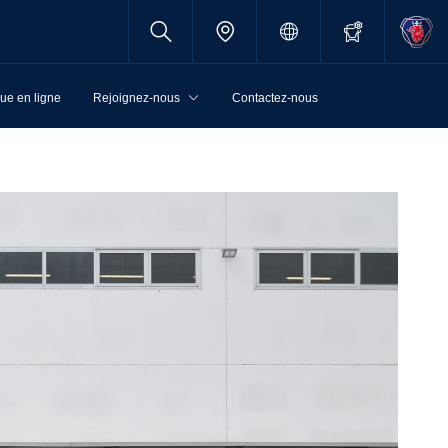
ue en ligne
Rejoignez-nous
Contactez-nous