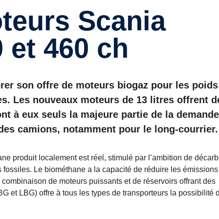
 et 460 ch
rer son offre de moteurs biogaz pour les poids
s. Les nouveaux moteurs de 13 litres offrent d
ont à eux seuls la majeure partie de la demand
des camions, notamment pour le long-courrier.
ne produit localement est réel, stimulé par l’ambition de décar
s fossiles. Le biométhane a la capacité de réduire les émissions
a combinaison de moteurs puissants et de réservoirs offrant des
 et LBG) offre à tous les types de transporteurs la possibilité 