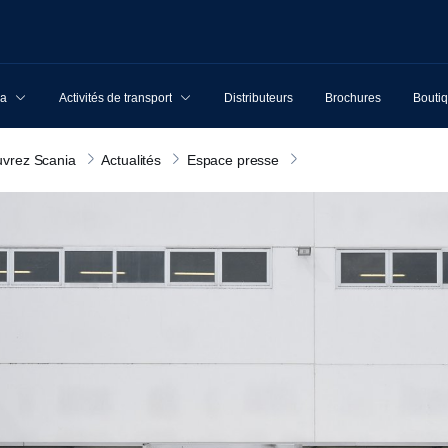
ia
Activités de transport
Distributeurs
Brochures
Boutiq
vrez Scania
Actualités
Espace presse