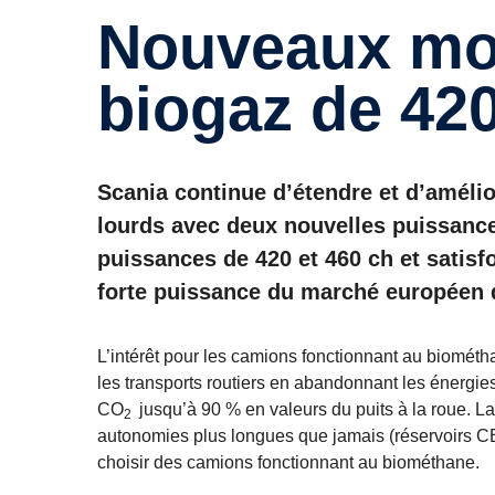
Nouveaux moteurs Scania
biogaz de 420
Scania continue d’étendre et d’amélio
lourds avec deux nouvelles puissance
puissances de 420 et 460 ch et satisf
forte puissance du marché européen 
L’intérêt pour les camions fonctionnant au biométha
les transports routiers en abandonnant les énergie
CO
jusqu’à 90 % en valeurs du puits à la roue. L
2
autonomies plus longues que jamais (réservoirs CBG
choisir des camions fonctionnant au biométhane.