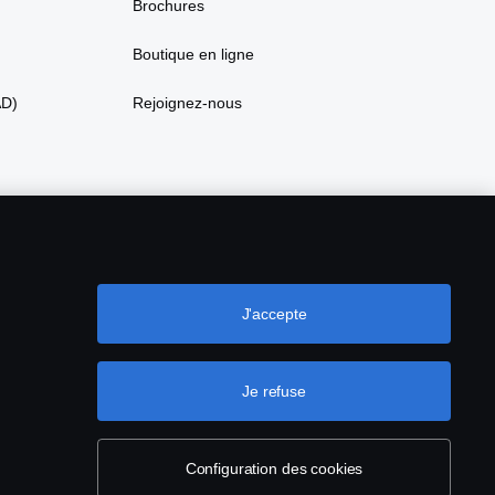
Brochures
Boutique en ligne
AD)
Rejoignez-nous
J'accepte
Je refuse
ookies
Configuration des cookies
Configuration des cookies