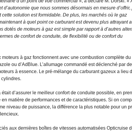
éthane d’un point de vue commercial
», a déclaré M. Dorski. «
le et d’autonomie que nous sommes désormais en mesure d’offrir, 
t cette solution est formidable. De plus, les marchés où le gaz
 maintenant à quel point ce carburant est devenu plus attrayant 
s dotés de moteurs à gaz est simple par rapport à d’autres alter
ermes de confort de conduite, de flexibilité ou de confort du
ux moteurs à gaz fonctionnent avec une combustion complète du
gazole ou d’AdBlue. L’allumage commandé est déclenché par d
oteurs à essence. Le pré-mélange du carburant gazeux a lieu d
 cylindres.
était d’assurer le meilleur confort de conduite possible, en pren
en matière de performances et de caractéristiques. Si on comp
e niveau de puissance, la différence la plus notable pour un p
ilencieux.
ciés aux dernières boîtes de vitesses automatisées Opticruise 