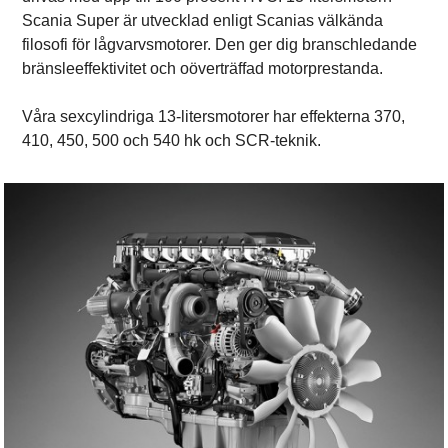
Scania Super är utvecklad enligt Scanias välkända
filosofi för lågvarvsmotorer. Den ger dig branschledande
bränsleeffektivitet och oöverträffad motorprestanda.
Våra sexcylindriga 13-litersmotorer har effekterna 370,
410, 450, 500 och 540 hk och SCR-teknik.