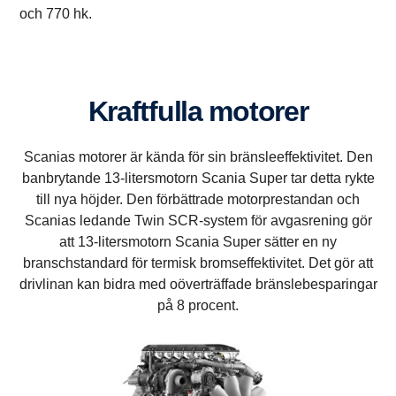
och 770 hk.
Kraftfulla motorer
Scanias motorer är kända för sin bränsleeffektivitet. Den
banbrytande 13-litersmotorn Scania Super tar detta rykte
till nya höjder. Den förbättrade motorprestandan och
Scanias ledande Twin SCR-system för avgasrening gör
att 13-litersmotorn Scania Super sätter en ny
branschstandard för termisk bromseffektivitet. Det gör att
drivlinan kan bidra med oöverträffade bränslebesparingar
på 8 procent.