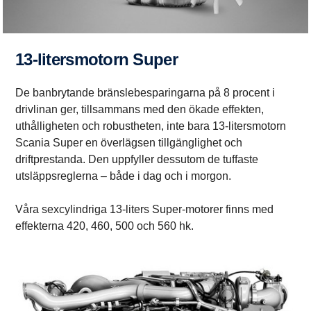
13-litersmotorn Super
De banbrytande bränslebesparingarna på 8 procent i
drivlinan ger, tillsammans med den ökade effekten,
uthålligheten och robustheten, inte bara 13-litersmotorn
Scania Super en överlägsen tillgänglighet och
driftprestanda. Den uppfyller dessutom de tuffaste
utsläppsreglerna – både i dag och i morgon.
Våra sexcylindriga 13-liters Super-motorer finns med
effekterna 420, 460, 500 och 560 hk.