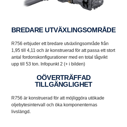
för lågvarvsmotorer.
BREDARE UTVÄXLINGSOMRÅDE
R756 erbjuder ett bredare utväxlingsområde från
1,95 till 4,11 och är konstruerad för att passa ett stort
antal fordonskonfigurationer med en total tågvikt
upp till 53 ton. Infopunkt 2 (+ i bilden)
OÖVERTRÄFFAD
TILLGÄNGLIGHET
R756 är konstruerad för att möjliggöra utökade
oljebytesintervall och öka komponenternas
livslängd.