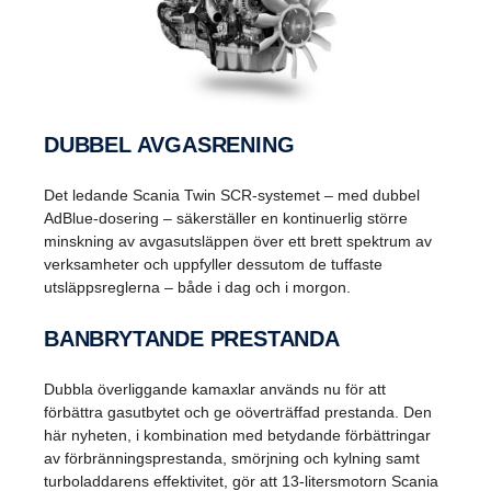
DUBBEL AVGASRENING
Det ledande Scania Twin SCR-systemet – med dubbel
AdBlue-dosering – säkerställer en kontinuerlig större
minskning av avgasutsläppen över ett brett spektrum av
verksamheter och uppfyller dessutom de tuffaste
utsläppsreglerna – både i dag och i morgon.
BANBRYTANDE PRESTANDA
Dubbla överliggande kamaxlar används nu för att
förbättra gasutbytet och ge oöverträffad prestanda. Den
här nyheten, i kombination med betydande förbättringar
av förbränningsprestanda, smörjning och kylning samt
turboladdarens effektivitet, gör att 13-litersmotorn Scania