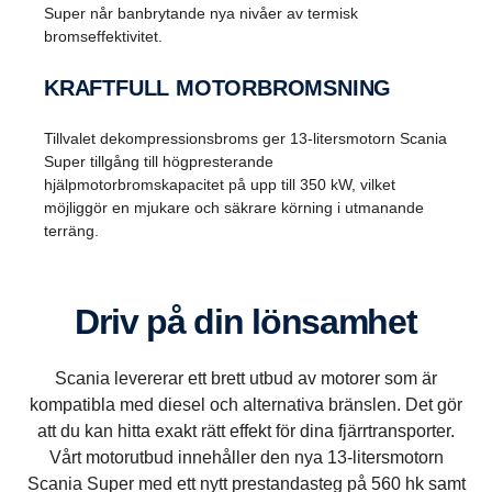
Super når banbrytande nya nivåer av termisk
bromseffektivitet.
KRAFTFULL MOTORBROMSNING
Tillvalet dekompressionsbroms ger 13-litersmotorn Scania
Super tillgång till högpresterande
hjälpmotorbromskapacitet på upp till 350 kW, vilket
möjliggör en mjukare och säkrare körning i utmanande
terräng.
Driv på din lönsamhet
Scania levererar ett brett utbud av motorer som är
kompatibla med diesel och alternativa bränslen. Det gör
att du kan hitta exakt rätt effekt för dina fjärrtransporter.
Vårt motorutbud innehåller den nya 13-litersmotorn
Scania Super med ett nytt prestandasteg på 560 hk samt