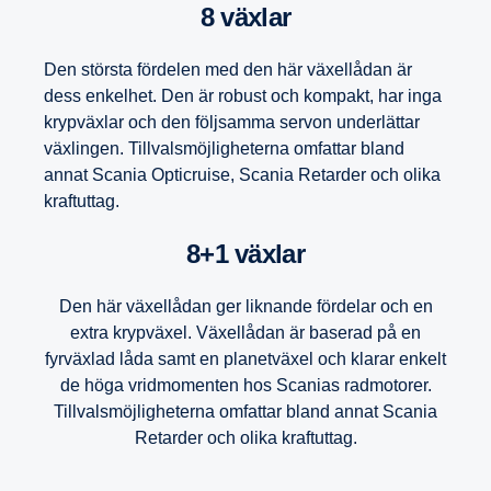
8 växlar
Den största fördelen med den här växellådan är
dess enkelhet. Den är robust och kompakt, har inga
krypväxlar och den följsamma servon underlättar
växlingen. Tillvalsmöjligheterna omfattar bland
annat Scania Opticruise, Scania Retarder och olika
kraftuttag.
8+1 växlar
Den här växellådan ger liknande fördelar och en
extra krypväxel. Växellådan är baserad på en
fyrväxlad låda samt en planetväxel och klarar enkelt
de höga vridmomenten hos Scanias radmotorer.
Tillvalsmöjligheterna omfattar bland annat Scania
Retarder och olika kraftuttag.