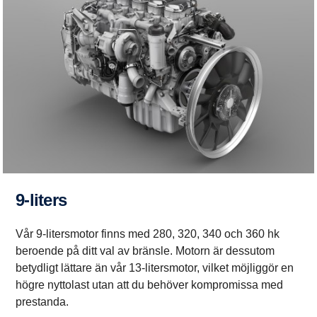
9-liters
Vår 9-litersmotor finns med 280, 320, 340 och 360 hk
beroende på ditt val av bränsle. Motorn är dessutom
betydligt lättare än vår 13-litersmotor, vilket möjliggör en
högre nyttolast utan att du behöver kompromissa med
prestanda.