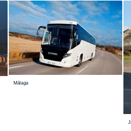
Málaga
J