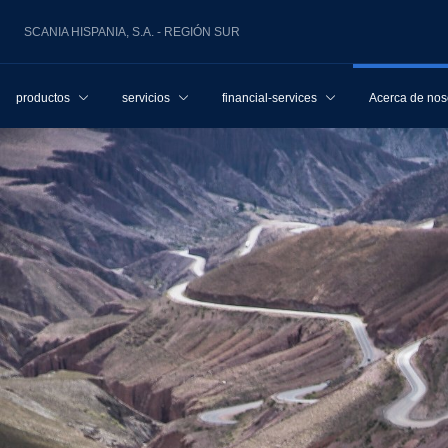
SCANIA HISPANIA, S.A. - REGIÓN SUR
productos
servicios
financial-services
Acerca de nos