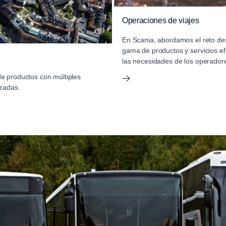
Operaciones de viajes
En Scania, abordamos el reto des
gama de productos y servicios ef
las necesidades de los operadore
e productos con múltiples
izadas.