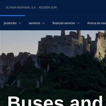
SCANIA HISPANIA, S.A. - REGIÓN SUR
productos
servicios
financial-services
Acerca de nos
Buses an