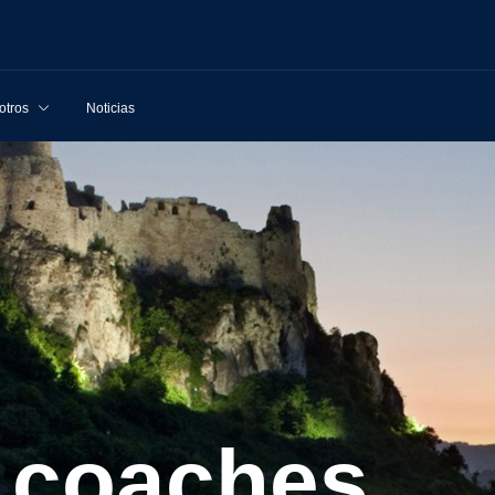
otros
Noticias
d coaches