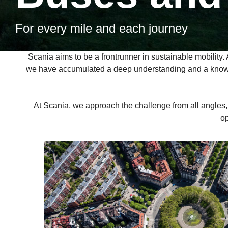
For every mile and each journey
Scania aims to be a frontrunner in sustainable mobility. 
we have accumulated a deep understanding and a knowle
At Scania, we approach the challenge from all angles, p
op