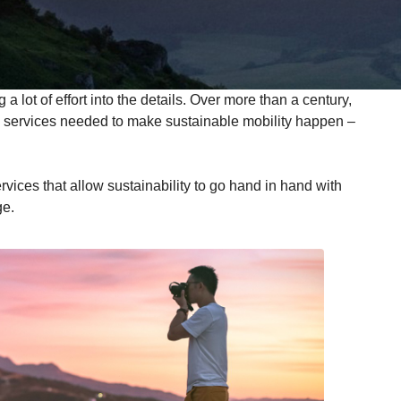
 lot of effort into the details. Over more than a century,
 services needed to make sustainable mobility happen –
rvices that allow sustainability to go hand in hand with
ge.