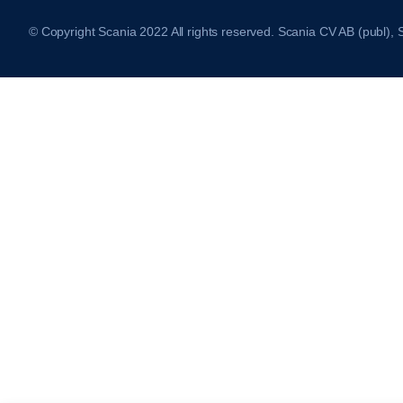
© Copyright Scania 2022 All rights reserved. Scania CV AB (publ),