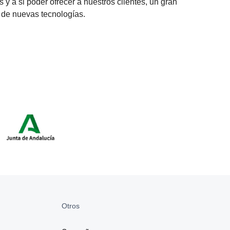
y a si poder ofrecer a nuestros clientes, un gran
 de nuevas tecnologías.
Otros