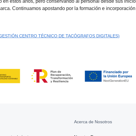
 en estos años, pero conservando al personal desde sus inicios 
arca. Continuamos apostando por la formación e incorporación
 GESTIÓN CENTRO TÉCNICO DE TACÓGRAFOS DIGITALES)
Acerca de Nosotros