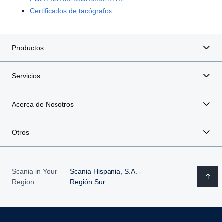
Certificados de tacógrafos
Productos
Servicios
Acerca de Nosotros
Otros
Scania in Your
Scania Hispania, S.A. -
Region:
Región Sur