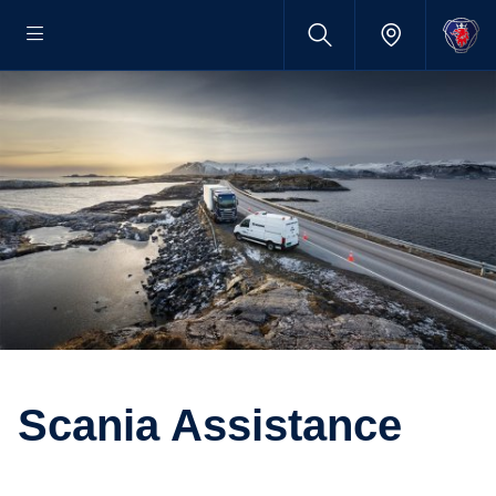
Scania Assis­tance