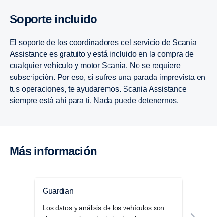
Soporte incluido
El soporte de los coordinadores del servicio de Scania
Assistance es gratuito y está incluido en la compra de
cualquier vehículo y motor Scania. No se requiere
subscripción. Por eso, si sufres una parada imprevista en
tus operaciones, te ayudaremos. Scania Assistance
siempre está ahí para ti. Nada puede detenernos.
Más infor­ma­ción
Guardian
Cont
Los datos y análisis de los vehículos son
Los 