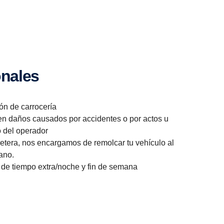
o­nales
ón de carrocería
n daños causados por accidentes o por actos u
o del operador
retera, nos encargamos de remolcar tu vehículo al
cano.
de tiempo extra/noche y fin de semana