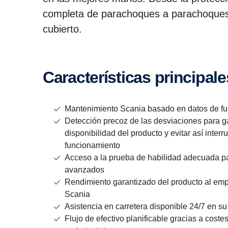
completa de parachoques a parachoques o 
cubierto.
Carac­te­rís­ticas princi­pal
Mantenimiento Scania basado en datos de 
Detección precoz de las desviaciones para ga
disponibilidad del producto y evitar así inter
funcionamiento
Acceso a la prueba de habilidad adecuada p
avanzados
Rendimiento garantizado del producto al em
Scania
Asistencia en carretera disponible 24/7 en su
Flujo de efectivo planificable gracias a coste