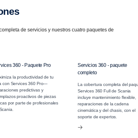
iones
completa de servicios y nuestros cuatro paquetes de
vices 360 - Paquete Pro
Servicios 360 - paquete
completo
imiza la productividad de tu
ta con Services 360 Pro—
La cobertura completa del paq
araciones predictivas y
Services 360 Full de Scania
mplazos proactivos de piezas
incluye mantenimiento flexible,
ticas por parte de profesionales
reparaciones de la cadena
Scania.
cinemática y del chasis, con el
soporte de expertos.