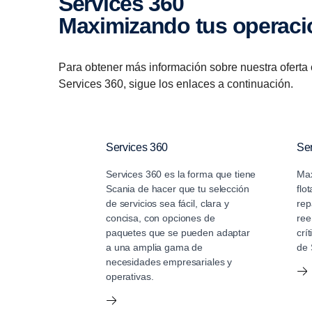
Services 360
Maximi­zando tus opera­c
Para obtener más información sobre nuestra oferta 
Services 360, sigue los enlaces a continuación.
Services 360
Ser
Services 360 es la forma que tiene
Max
Scania de hacer que tu selección
flo
de servicios sea fácil, clara y
rep
concisa, con opciones de
ree
paquetes que se pueden adaptar
crí
a una amplia gama de
de 
necesidades empresariales y
operativas.