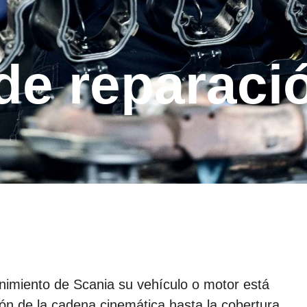
nimiento de Scania su vehículo o motor está
ón de la cadena cinemática hasta la cobertura