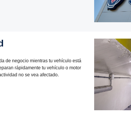
d
da de negocio mientras tu vehículo está
reparan rápidamente tu vehículo o motor
actividad no se vea afectado.