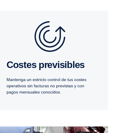
Costes previ­si­bles
Mantenga un estricto control de tus costes
operativos sin facturas no previstas y con
pagos mensuales conocidos.