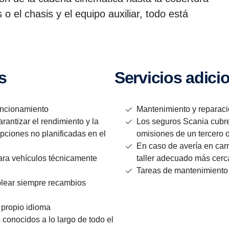
el chasis y el equipo auxiliar, todo está
es
Servi­cios adici
funcionamiento
Mantenimiento y reparaci
rantizar el rendimiento y la
Los seguros Scania cubre
rupciones no planificadas en el
omisiones de un tercero 
En caso de avería en car
ara vehículos técnicamente
taller adecuado más cer
Tareas de mantenimiento 
plear siempre recambios
 propio idioma
s conocidos a lo largo de todo el