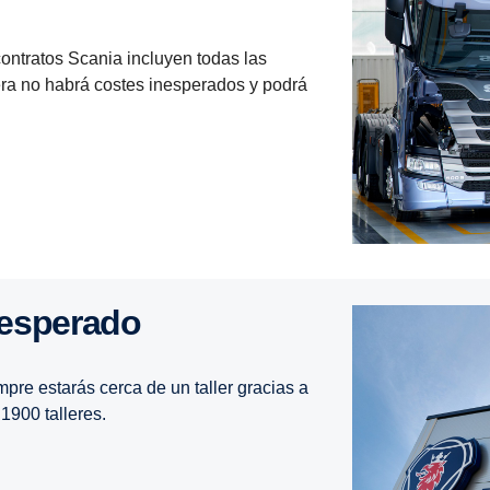
ontratos Scania incluyen todas las
ra no habrá costes inesperados y podrá
espe­rado
pre estarás cerca de un taller gracias a
1900 talleres.