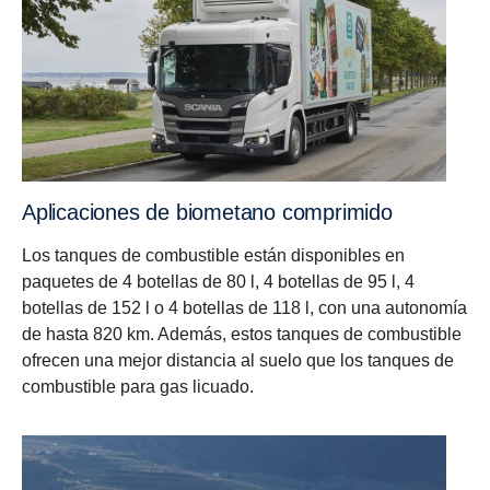
Aplica­ciones de biome­tano compri­mido
Los tanques de combustible están disponibles en
paquetes de 4 botellas de 80 l, 4 botellas de 95 l, 4
botellas de 152 l o 4 botellas de 118 l, con una autonomía
de hasta 820 km. Además, estos tanques de combustible
ofrecen una mejor distancia al suelo que los tanques de
combustible para gas licuado.