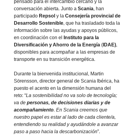
pensado para el intercambio cercano y la
conversación abierta. Junto a
Scania
, han
participado
Repsol
y la
Consejería provincial de
Desarrollo Sostenible
, que ha trasladado toda la
información sobre las ayudas y apoyos públicos,
en coordinación con el
Instituto para la
Diversificación y Ahorro de la Energía
(
IDAE)
,
disponibles para acompañar a las empresas de
transporte en su transición energética.
Durante la bienvenida institucional, Martin
Sörensson, director general de Scania Ibérica, ha
puesto el acento en la dimensión humana del
reto: “
La sostenibilidad no va solo de tecnología;
va de
personas, de decisiones diarias y de
acompañamiento
. En Scania creemos que
nuestro papel es estar al lado de cada cliente/a,
entendiendo su realidad y ayudándole a avanzar
paso a paso hacia la descarbonización
”.