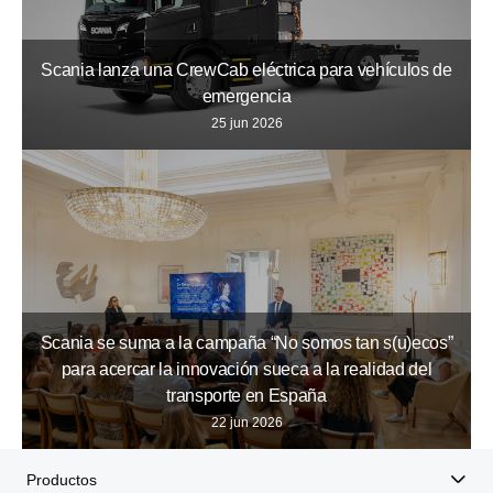
Scania lanza una CrewCab eléctrica para vehículos de
emergencia
25 jun 2026
Scania se suma a la campaña “No somos tan s(u)ecos”
para acercar la innovación sueca a la realidad del
transporte en España
22 jun 2026
Productos