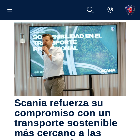
Scania refuerza su
compro­miso con un
trans­porte soste­nible
más cercano a las