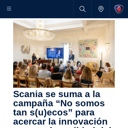
Scania se suma a la
campaña “No somos
tan s(u)ecos” para
acercar la innova­ción