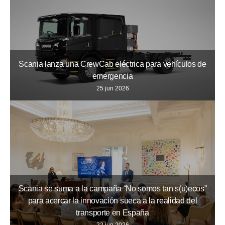
Scania lanza una CrewCab eléctrica para vehículos de
emergencia
25 jun 2026
Scania se suma a la campaña “No somos tan s(u)ecos”
para acercar la innovación sueca a la realidad del
transporte en España
22 jun 2026