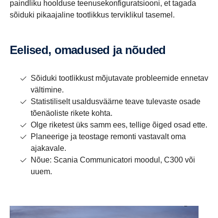
paindliku hoolduse teenusekonfiguratsiooni, et tagada
sõiduki pikaajaline tootlikkus terviklikul tasemel.
Eelised, omadused ja nõuded
Sõiduki tootlikkust mõjutavate probleemide ennetav
vältimine.
Statistiliselt usaldusväärne teave tulevaste osade
tõenäoliste rikete kohta.
Olge riketest üks samm ees, tellige õiged osad ette.
Planeerige ja teostage remonti vastavalt oma
ajakavale.
Nõue: Scania Communicatori moodul, C300 või
uuem.