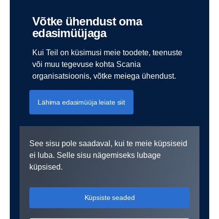
Võtke ühendust oma
edasimüüjaga
Kui Teil on küsimusi meie toodete, teenuste
või muu tegevuse kohta Scania
organisatsioonis, võtke meiega ühendust.
Lähima edasimüüja leiate siit
See sisu pole saadaval, kui te meie küpsiseid
ei luba. Selle sisu nägemiseks lubage
küpsised.
Küpsiste seaded