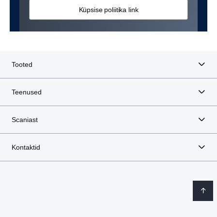
Küpsise poliitika link
Tooted
Teenused
Scaniast
Kontaktid