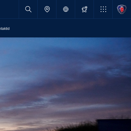
taktid