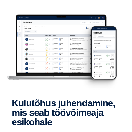
Kulutõhus juhendamine,
mis seab töövõimeaja
esikohale