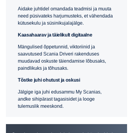
Aidake juhtidel omandada teadmisi ja muuta
need püsivateks harjumusteks, et vähendada
kütusekulu ja süsinikujalajälge.
Kaasahaarav ja täielikult digitaalne
Mängulised õppetunnid, viktoriinid ja
saavutused Scania Driveri rakenduses
muudavad oskuste täiendamise lõbusaks,
paindlikuks ja tõhusaks.
Tõstke juhi ohutust ja oskusi
Jälgige iga juhi edusammu My Scanias,
andke sihipärast tagasisidet ja looge
tulemuslik meeskond.