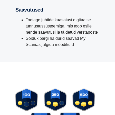
Saavutused
Toetage juhtide kaasatust digitaalse
tunnustussüsteemiga, mis toob esile
nende saavutusi ja täidetud verstaposte
Sõidukipargi haldurid saavad My
Scanias jälgida mõõdikuid