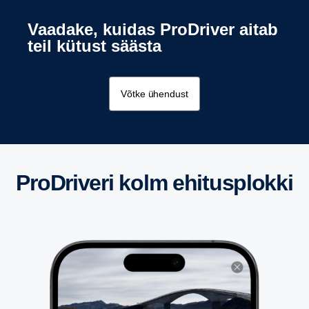
Vaadake, kuidas ProDriver aitab
teil kütust säästa
Võtke ühendust
ProDriveri kolm ehitusplokki