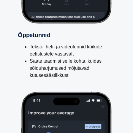
Õppetunnid
Teksti-, heli- ja videotunnid kõikide
eelistustele vastavalt
Saate teadmisi selle kohta, kuidas
sõiduharjumused mõjutavad
kütusesäästlikkust