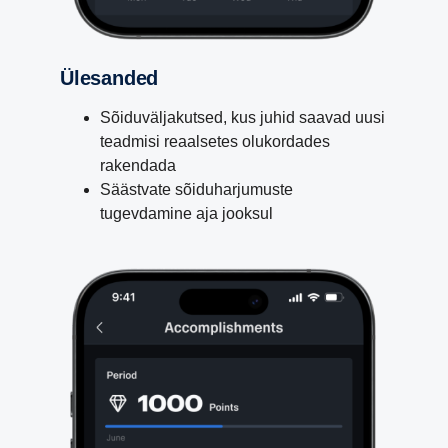
Ülesanded
Sõiduväljakutsed, kus juhid saavad uusi
teadmisi reaalsetes olukordades
rakendada
Säästvate sõiduharjumuste
tugevdamine aja jooksul