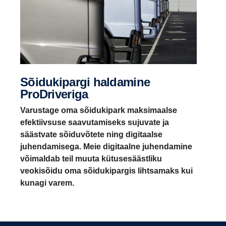
Sõidukipargi haldamine
ProDriveriga
Varustage oma sõidukipark maksimaalse
efektiivsuse saavutamiseks sujuvate ja
säästvate sõiduvõtete ning digitaalse
juhendamisega. Meie digitaalne juhendamine
võimaldab teil muuta kütusesäästliku
veokisõidu oma sõidukipargis lihtsamaks kui
kunagi varem.