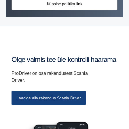
Küpsise poliitika link
Olge valmis tee üle kontrolli haarama
ProDriver on osa rakendusest Scania
Driver.
Laadige alla rakendus Scania Driver