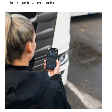
heitkoguste vähendamisele.