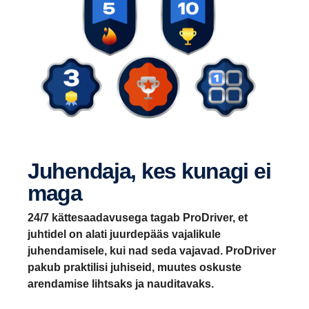
Juhendaja, kes kunagi ei
maga
24/7 kättesaadavusega tagab ProDriver, et
juhtidel on alati juurdepääs vajalikule
juhendamisele, kui nad seda vajavad. ProDriver
pakub praktilisi juhiseid, muutes oskuste
arendamise lihtsaks ja nauditavaks.