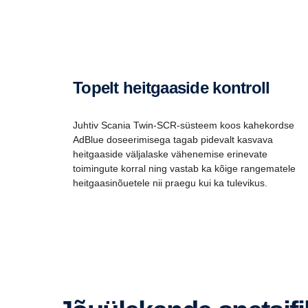
Topelt heitgaaside kontroll
Juhtiv Scania Twin-SCR-süsteem koos kahekordse
AdBlue doseerimisega tagab pidevalt kasvava
heitgaaside väljalaske vähenemise erinevate
toimingute korral ning vastab ka kõige rangematele
heitgaasinõuetele nii praegu kui ka tulevikus.