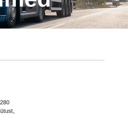
 280
ütust,