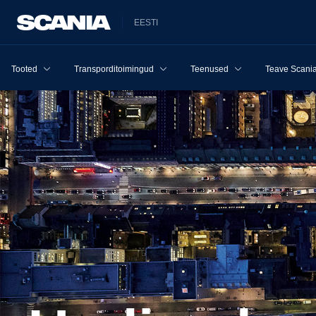
EESTI
Tooted
Transporditoimingud
Teenused
Teave Scania