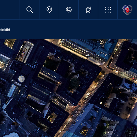
taktid