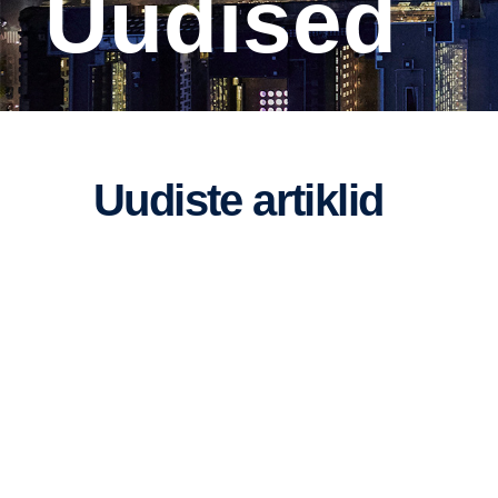
Uudised
Uudiste artiklid