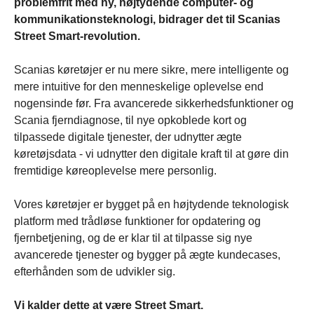
problemfrit med ny, højtydende computer- og
kommunikationsteknologi, bidrager det til Scanias
Street Smart-revolution.
Scanias køretøjer er nu mere sikre, mere intelligente og
mere intuitive for den menneskelige oplevelse end
nogensinde før. Fra avancerede sikkerhedsfunktioner og
Scania fjerndiagnose, til nye opkoblede kort og
tilpassede digitale tjenester, der udnytter ægte
køretøjsdata - vi udnytter den digitale kraft til at gøre din
fremtidige køreoplevelse mere personlig.
Vores køretøjer er bygget på en højtydende teknologisk
platform med trådløse funktioner for opdatering og
fjernbetjening, og de er klar til at tilpasse sig nye
avancerede tjenester og bygger på ægte kundecases,
efterhånden som de udvikler sig.
Vi kalder dette at være Street Smart.