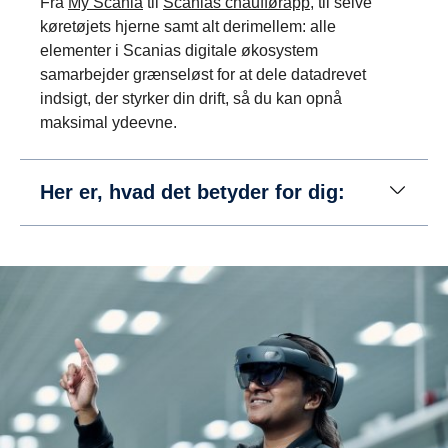
Fra
My Scania
til
Scanias chaufførapp
, til selve
køretøjets hjerne samt alt derimellem: alle
elementer i Scanias digitale økosystem
samarbejder grænseløst for at dele datadrevet
indsigt, der styrker din drift, så du kan opnå
maksimal ydeevne.
Her er, hvad det betyder for dig: