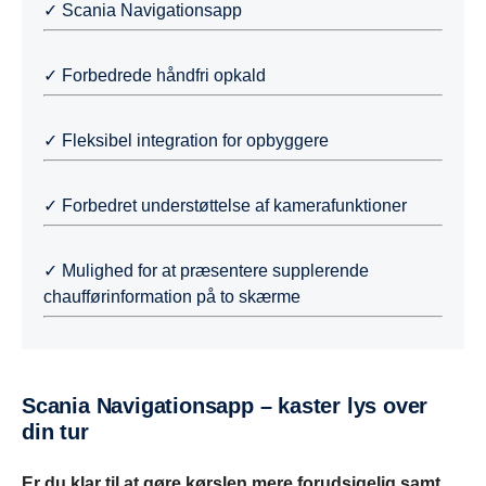
✓ Scania Navigationsapp
✓ Forbedrede håndfri opkald
✓ Fleksibel integration for opbyggere
✓ Forbedret understøttelse af kamerafunktioner
✓ Mulighed for at præsentere supplerende
chaufførinformation på to skærme
Scania Navigationsapp – kaster lys over
din tur
Er du klar til at gøre kørslen mere forudsigelig samt