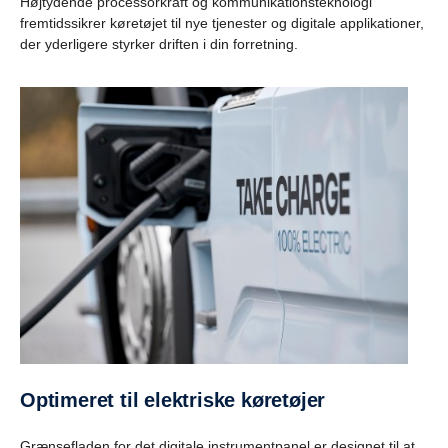
Højtydende processorkraft og kommunikationsteknologi
fremtidssikrer køretøjet til nye tjenester og digitale applikationer,
der yderligere styrker driften i din forretning.
Optimeret til elektriske køretøjer
Grænsefladen for det digitale instrumentpanel er designet til at