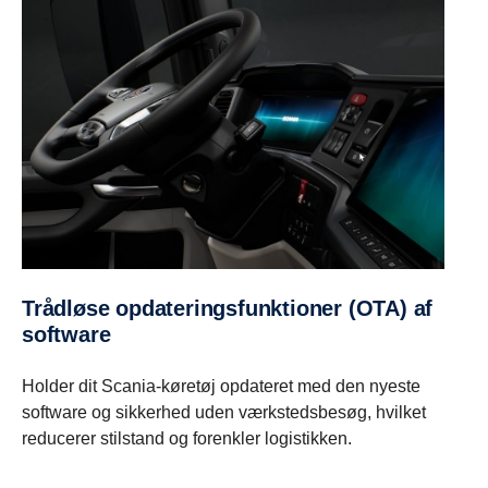
Trådløse opdateringsfunktioner (OTA) af
software
Holder dit Scania-køretøj opdateret med den nyeste
software og sikkerhed uden værkstedsbesøg, hvilket
reducerer stilstand og forenkler logistikken.