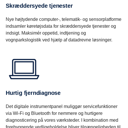
Skræddersyede tjenester
Nye højtydende computer-, telematik- og sensorplatforme
indsamler køretøjsdata for skræddersyede tjenester og
indsigt. Maksimér oppetid, indtjening og
vognparkslogistik ved hjælp af datadrevne løsninger.
Hurtig fjerndiagnose
Det digitale instrumentpanel muliggør servicefunktioner
via Wi-Fi og Bluetooth for nemmere og hurtigere
diagnosticering på vores værksteder. I kombination med
forebyggende vedligeholdelse bliver tilgængeligheden til