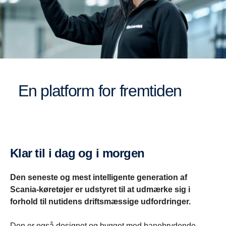
En platform for fremtiden
Klar til i dag og i morgen
Den seneste og mest intelligente generation af
Scania-køretøjer er udstyret til at udmærke sig i
forhold til nutidens driftsmæssige udfordringer.
Den er også designet og bygget med banebrydende