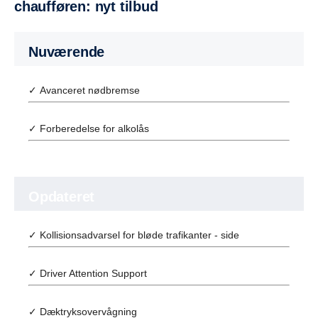
chaufføren: nyt tilbud
Nuværende
✓ Avanceret nødbremse
✓ Forberedelse for alkolås
Opdateret
✓ Kollisionsadvarsel for bløde trafikanter - side
✓ Driver Attention Support
✓ Dæktryksovervågning