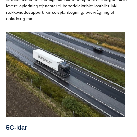
levere opladningstjenester til batterielektriske lastbiler inkl.
rækkeviddesupport, kørselsplanlægning, overvågning af
opladning mm.
5G-klar