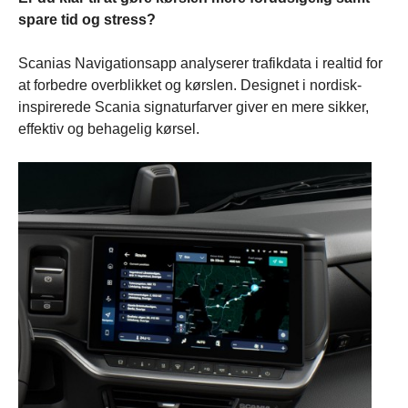
spare tid og stress?
Scanias Navigationsapp analyserer trafikdata i realtid for
at forbedre overblikket og kørslen. Designet i nordisk-
inspirerede Scania signaturfarver giver en mere sikker,
effektiv og behagelig kørsel.