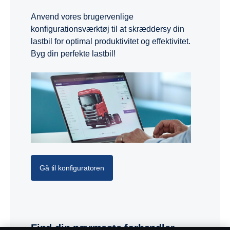
Anvend vores brugervenlige
konfigurationsværktøj til at skræddersy din
lastbil for optimal produktivitet og effektivitet.
Byg din perfekte lastbil!
Gå til konfiguratoren
Find din nærmeste forhandler